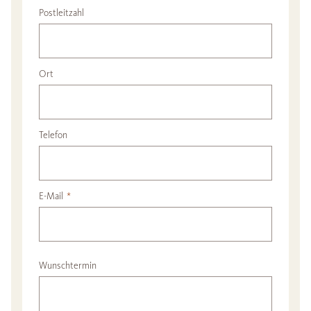
Postleitzahl
Ort
Telefon
E-Mail
*
Wunschtermin