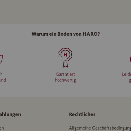
Warum ein Boden von HARO?
ch
Garantiert
Leid
und
hochwertig
ahlungen
Rechtliches
en
Allgemeine Geschäftsbedingun