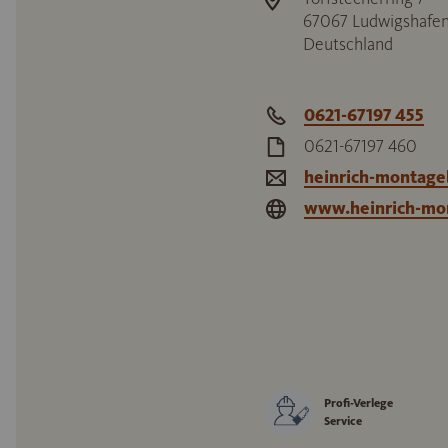
67067
Ludwigshafe
Deutschland
0621-67197 455
0621-67197 460
heinrich-montage
www.heinrich-mo
Profi-Verlege
Service