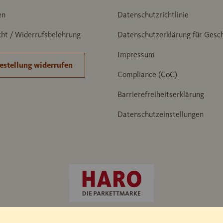
en
Datenschutzrichtlinie
ht / Widerrufsbelehrung
Datenschutzerklärung für Gesc
Impressum
estellung widerrufen
Compliance (CoC)
Barrierefreiheitserklärung
Datenschutzeinstellungen