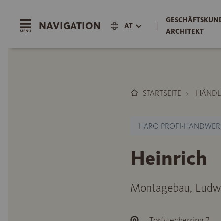
GESCHÄFTSKUND
NAVIGATION
|
AT
ARCHITEKT
STARTSEITE
HÄNDL
HARO PROFI-HANDWER
Heinrich
Montagebau, Ludw
Torfstecherring 7