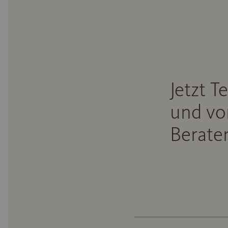
Jetzt T
und vo
Beraten