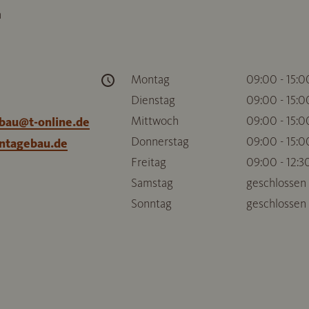
n
Montag
09:00 - 15:0
Dienstag
09:00 - 15:0
Mittwoch
09:00 - 15:0
bau@t-online.de
Donnerstag
09:00 - 15:0
ntagebau.de
Freitag
09:00 - 12:3
Samstag
geschlossen
Sonntag
geschlossen