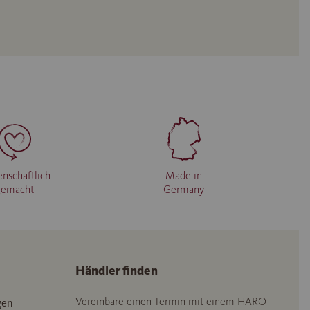
enschaftlich
Made in
gemacht
Germany
Händler finden
Vereinbare einen Termin mit einem HARO
gen