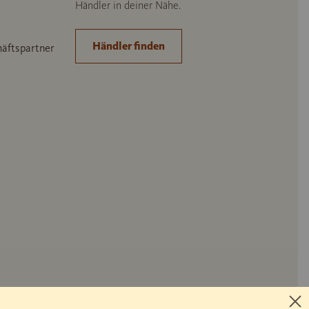
Händler in deiner Nähe.
Händler finden
häftspartner