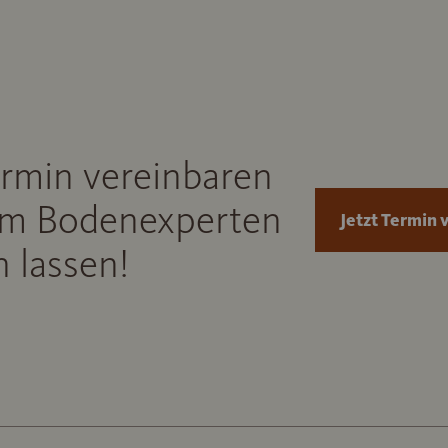
ermin vereinbaren
m Bodenexperten
Jetzt Termin 
 lassen!