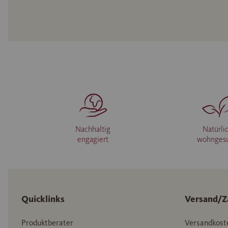
Nachhaltig
Natürli
engagiert
wohnges
Quicklinks
Versand/Z
Produktberater
Versandkost