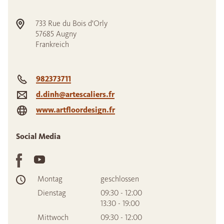
733 Rue du Bois d'Orly
57685
Augny
Frankreich
982373711
d.dinh@artescaliers.fr
www.artfloordesign.fr
Social Media
Montag
geschlossen
Dienstag
09:30 - 12:00
13:30 - 19:00
Mittwoch
09:30 - 12:00