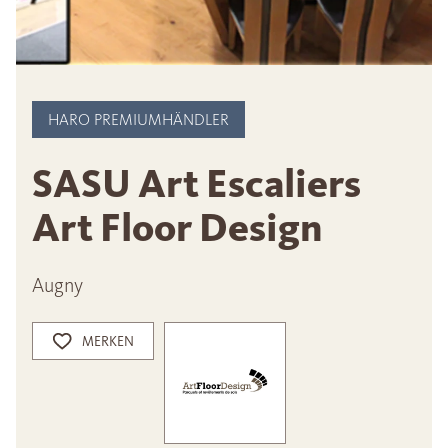
HARO PREMIUMHÄNDLER
SASU Art Escaliers
Art Floor Design
Augny
MERKEN