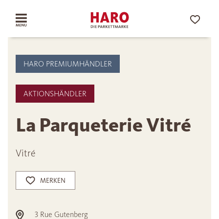
HARO PREMIUMHÄNDLER
AKTIONSHÄNDLER
La Parqueterie Vitré
Vitré
MERKEN
3 Rue Gutenberg