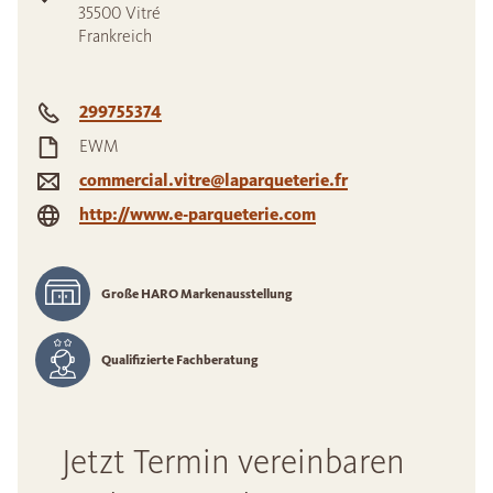
35500
Vitré
Frankreich
299755374
EWM
commercial.vitre@laparqueterie.fr
http://www.e-parqueterie.com
Große HARO Markenausstellung
Qualifizierte Fachberatung
Jetzt Termin vereinbaren