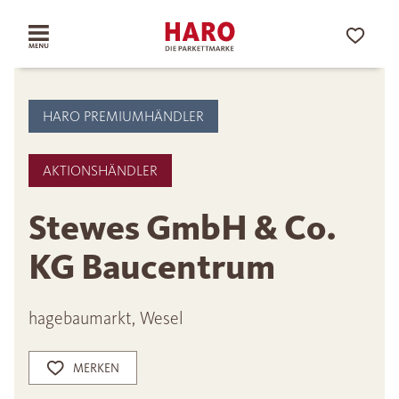
HARO PREMIUMHÄNDLER
AKTIONSHÄNDLER
Stewes GmbH & Co.
KG Baucentrum
hagebaumarkt, Wesel
MERKEN