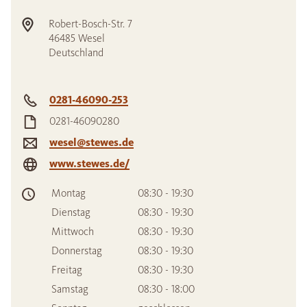
Robert-Bosch-Str. 7
46485
Wesel
Deutschland
0281-46090-253
0281-46090280
wesel@stewes.de
www.stewes.de/
Montag
08:30 - 19:30
Dienstag
08:30 - 19:30
Mittwoch
08:30 - 19:30
Donnerstag
08:30 - 19:30
Freitag
08:30 - 19:30
Samstag
08:30 - 18:00