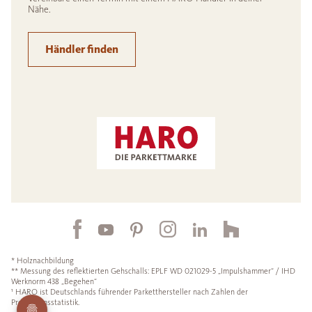
Nähe.
Händler finden
* Holznachbildung
** Messung des reflektierten Gehschalls: EPLF WD 021029-5 „Impulshammer“ / IHD
Werknorm 438 „Begehen“
¹ HARO ist Deutschlands führender Parketthersteller nach Zahlen der
Produktionsstatistik.