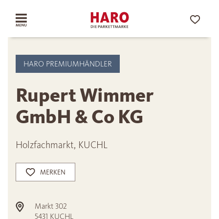
HARO PREMIUMHÄNDLER
Rupert Wimmer
GmbH & Co KG
Holzfachmarkt, KUCHL
MERKEN
Markt 302
5431
KUCHL