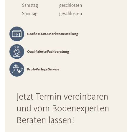
Samstag
geschlossen
Sonntag
geschlossen
Große HARO Markenausstellung
Qualifizierte Fachberatung
Profi-Verlege Service
Jetzt Termin vereinbaren
und vom Bodenexperten
Beraten lassen!