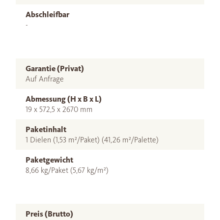
Abschleifbar
-
Garantie (Privat)
Auf Anfrage
Abmessung (H x B x L)
19 x 572,5 x 2670 mm
Paketinhalt
1 Dielen (1,53 m²/Paket) (41,26 m²/Palette)
Paketgewicht
8,66 kg/Paket (5,67 kg/m²)
Preis (Brutto)