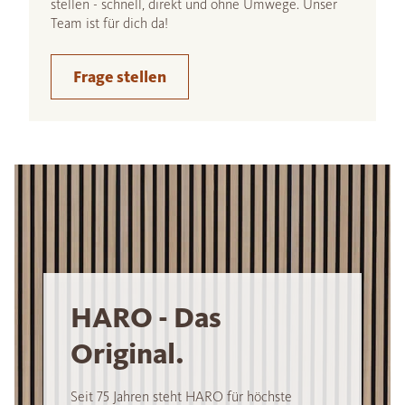
stellen - schnell, direkt und ohne Umwege. Unser
Team ist für dich da!
Frage stellen
HARO - Das
Original.
Seit 75 Jahren steht HARO für höchste