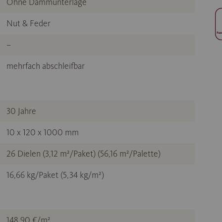
Ohne Dämmunterlage
Nut & Feder
–
mehrfach abschleifbar
30 Jahre
10 x 120 x 1000 mm
26 Dielen (3,12 m²/Paket) (56,16 m²/Palette)
16,66 kg/Paket (5,34 kg/m²)
148,90 €/m²