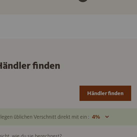
ändler finden
Händler finden
legen üblichen Verschnitt direkt mit ein :
icht, wie du sie berechnest?