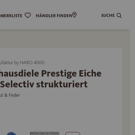
SUCHE
MERKLISTE
HÄNDLER FINDEN
ufaktur by HARO 4000
ausdiele Prestige Eiche
Selectiv strukturiert
ut & Feder