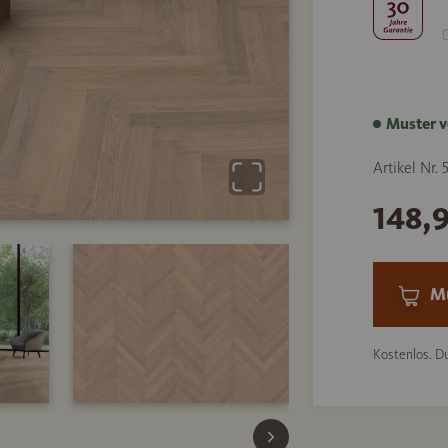
Muster v
Artikel Nr.
148,
Mu
Kostenlos. Du