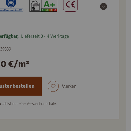
erfügbar,
Lieferzeit 3 - 4 Werktage
 539339
90 €/m²
ster bestellen
Merken
 zahlst nur eine Versandpauschale.