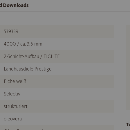
nd Downloads
539339
4000 / ca. 3,5 mm
2-Schicht-Aufbau / FICHTE
Landhausdiele Prestige
Eiche weiß
Selectiv
strukturiert
oleovera
T