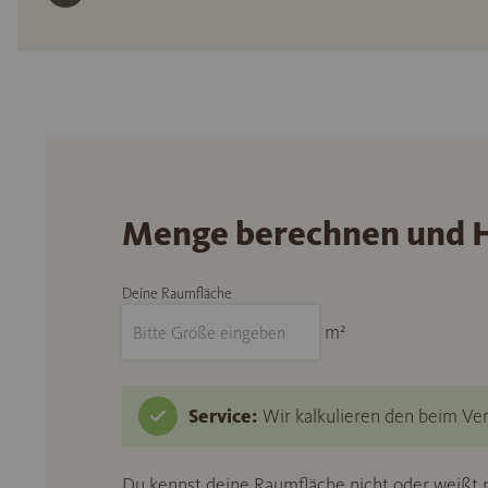
Menge berechnen und H
Deine Raumfläche
m²
Service:
Wir kalkulieren den beim Ver
Du kennst deine Raumfläche nicht oder weißt n