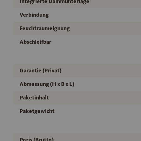
Integrierte Dämmunterlage
Verbindung
Feuchtraumeignung
Abschleifbar
Garantie (Privat)
Abmessung (H x B x L)
Paketinhalt
Paketgewicht
Preis (Brutto)