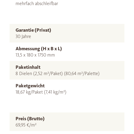
mehrfach abschleifbar
Garantie (Privat)
30 Jahre
Abmessung (H x B x L)
13,5 x 180 x 1750 mm
Paketinhalt
8 Dielen (2,52 m²/Paket) (80,64 m²/Palette)
Paketgewicht
18,67 kg/Paket (7,41 kg/m²)
Preis (Brutto)
69,95 €/m²