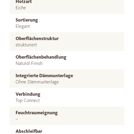
Holzart
Eiche
Sortierung
Elegant
Oberflächenstruktur
strukturiert
Oberflächenbehandlung
Naturöl Finish
Integrierte Dämmunterlage
Ohne Dämmunterlage
Verbindung
Top Connect
Feuchtraumeignung
–
Abschleifbar