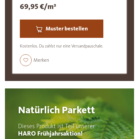
69,95 €/m²
Muster bestellen
Kostenlos. Du zahlst nur eine Versandpauschale.
Merken
Natürlich Parkett
Dieses Produkt ist Teil unserer
HARO Frühjahrsaktion!