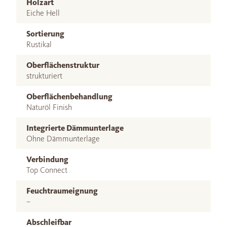
Holzart
Eiche Hell
Sortierung
Rustikal
Oberflächenstruktur
strukturiert
Oberflächenbehandlung
Naturöl Finish
Integrierte Dämmunterlage
Ohne Dämmunterlage
Verbindung
Top Connect
Feuchtraumeignung
–
Abschleifbar