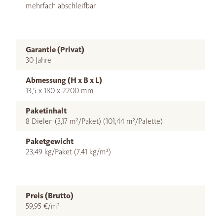
mehrfach abschleifbar
Garantie (Privat)
30 Jahre
Abmessung (H x B x L)
13,5 x 180 x 2200 mm
Paketinhalt
8 Dielen (3,17 m²/Paket) (101,44 m²/Palette)
Paketgewicht
23,49 kg/Paket (7,41 kg/m²)
Preis (Brutto)
59,95 €/m²