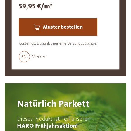
59,95 €/m²
Muster bestellen
Kostenlos. Du zahlst nur eine Versandpauschale.
Merken
Natürlich Parkett
Dieses Produkt ist Teil unserer
HARO Frühjahrsaktion!