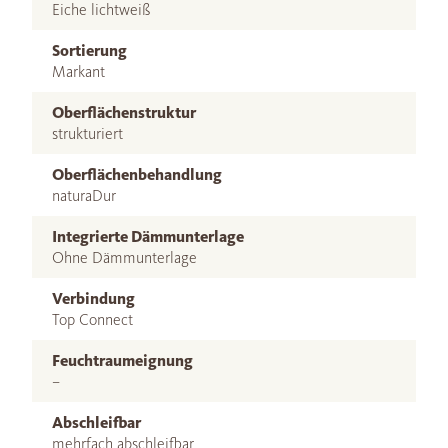
Eiche lichtweiß
Sortierung
Markant
Oberflächenstruktur
strukturiert
Oberflächenbehandlung
naturaDur
Integrierte Dämmunterlage
Ohne Dämmunterlage
Verbindung
Top Connect
Feuchtraumeignung
–
Abschleifbar
mehrfach abschleifbar