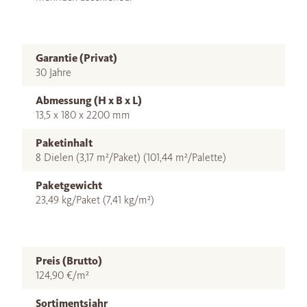
Garantie (Privat)
30 Jahre
Abmessung (H x B x L)
13,5 x 180 x 2200 mm
Paketinhalt
8 Dielen (3,17 m²/Paket) (101,44 m²/Palette)
Paketgewicht
23,49 kg/Paket (7,41 kg/m²)
Preis (Brutto)
124,90 €/m²
Sortimentsjahr