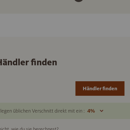
ändler finden
Händler finden
legen üblichen Verschnitt direkt mit ein :
icht, wie du sie berechnest?