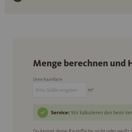
Menge berechnen und H
Deine Raumfläche
m²
Service:
Wir kalkulieren den beim Ver
Du kennst deine Raumfläche nicht oder weißt n