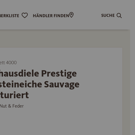
SUCHE
ERKLISTE
HÄNDLER FINDEN
ett 4000
hausdiele Prestige
steineiche Sauvage
turiert
Nut & Feder