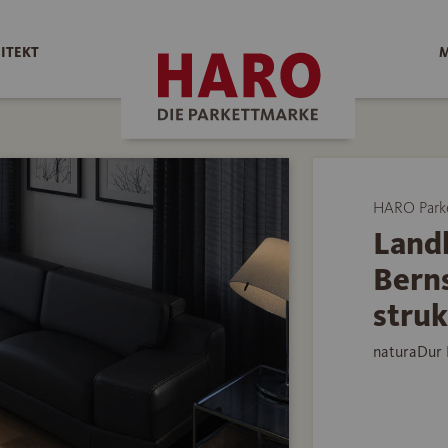
ITEKT
M
HARO Park
Land
Bern
struk
naturaDur 