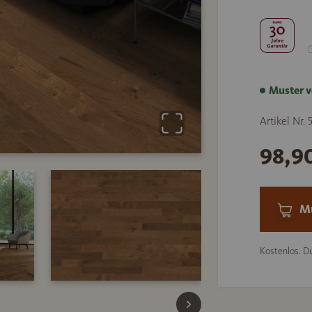
Muster v
Artikel Nr.
98,9
Mu
Kostenlos. Du