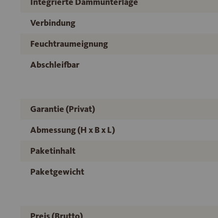
Integrierte Dämmunterlage
Verbindung
Feuchtraumeignung
Abschleifbar
Garantie (Privat)
Abmessung (H x B x L)
Paketinhalt
Paketgewicht
Preis (Brutto)