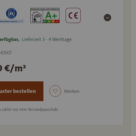
erfügbar,
Lieferzeit 3 - 4 Werktage
 543507
0 €/m²
ster bestellen
Merken
 zahlst nur eine Versandpauschale.