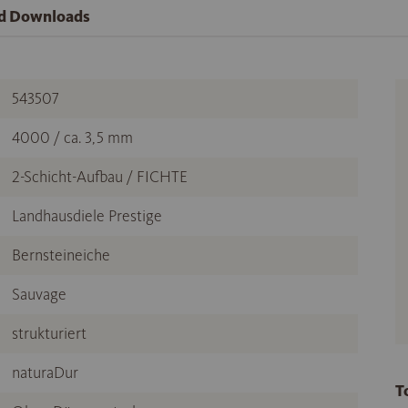
nd Downloads
543507
4000 / ca. 3,5 mm
2-Schicht-Aufbau / FICHTE
Landhausdiele Prestige
Bernsteineiche
Sauvage
strukturiert
naturaDur
T