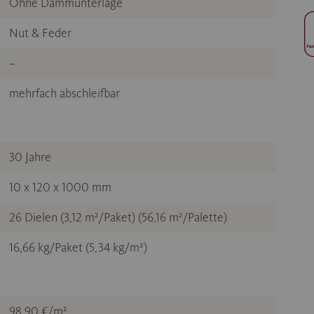
Ohne Dämmunterlage
Nut & Feder
–
mehrfach abschleifbar
30 Jahre
10 x 120 x 1000 mm
26 Dielen (3,12 m²/Paket) (56,16 m²/Palette)
16,66 kg/Paket (5,34 kg/m²)
98,90 €/m²