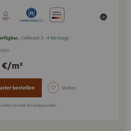
erfügbar,
Lieferzeit 3 - 4 Werktage
541511
1 €/m²
ster bestellen
Merken
 zahlst nur eine Versandpauschale.