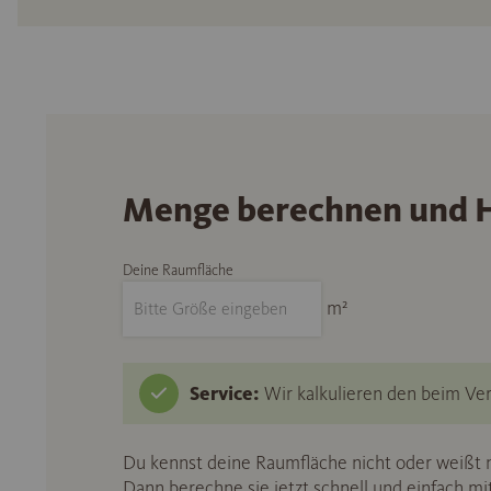
Menge berechnen und H
Deine Raumfläche
m²
Service:
Wir kalkulieren den beim Ver
Du kennst deine Raumfläche nicht oder weißt n
Dann berechne sie jetzt schnell und einfach m