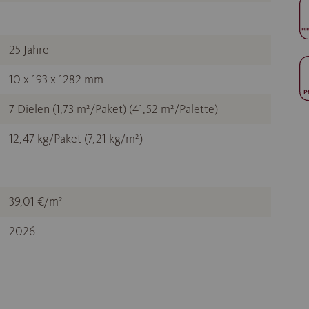
25 Jahre
10 x 193 x 1282 mm
7 Dielen (1,73 m²/Paket) (41,52 m²/Palette)
12,47 kg/Paket (7,21 kg/m²)
39,01 €/m²
2026