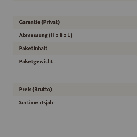
Garantie (Privat)
Abmessung (H x B x L)
Paketinhalt
Paketgewicht
Preis (Brutto)
Sortimentsjahr