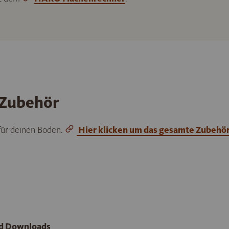
 Zubehör
 für deinen Boden.
Hier klicken um das gesamte Zubehö
nd Downloads