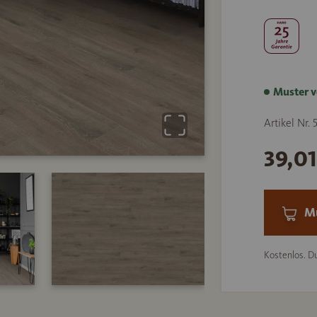
Muster v
Artikel Nr. 
39,0
Mu
Kostenlos. Du