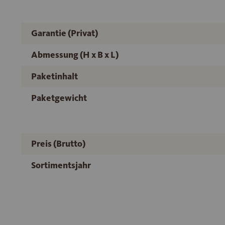
Garantie (Privat)
Abmessung (H x B x L)
Paketinhalt
Paketgewicht
Preis (Brutto)
Sortimentsjahr