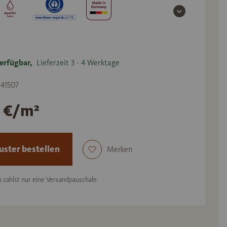
erfügbar,
Lieferzeit 3 - 4 Werktage
541507
1 €/m²
ster bestellen
Merken
 zahlst nur eine Versandpauschale.