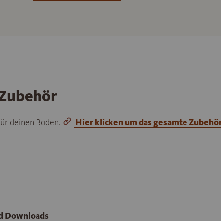
 Zubehör
 für deinen Boden.
Hier klicken um das gesamte Zubehö
nd Downloads