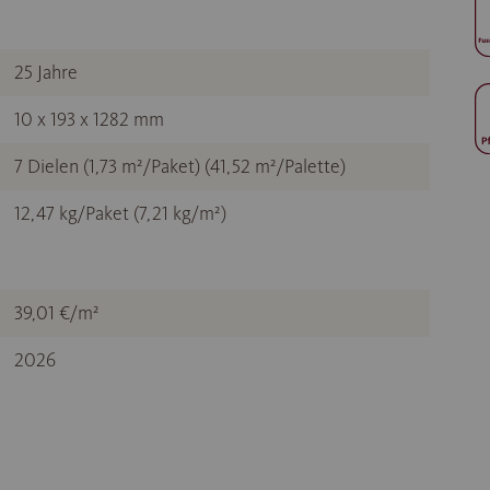
25 Jahre
10 x 193 x 1282 mm
7 Dielen (1,73 m²/Paket) (41,52 m²/Palette)
12,47 kg/Paket (7,21 kg/m²)
39,01 €/m²
2026