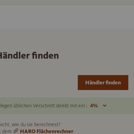
ändler finden
Händler finden
legen üblichen Verschnitt direkt mit ein :
icht, wie du sie berechnest?
it dem
HARO Flächenrechner
.