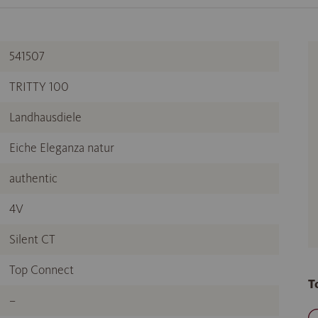
541507
TRITTY 100
Landhausdiele
Eiche Eleganza natur
authentic
4V
Silent CT
Top Connect
T
–