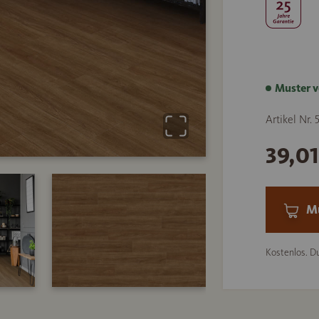
Muster v
Artikel Nr. 
39,0
Mu
Kostenlos. Du