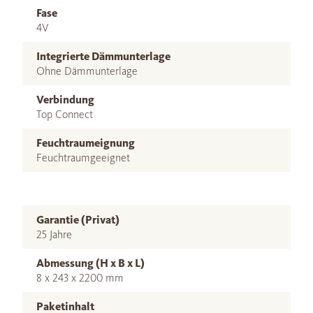
Fase
4V
Integrierte Dämmunterlage
Ohne Dämmunterlage
Verbindung
Top Connect
Feuchtraumeignung
Feuchtraumgeeignet
Garantie (Privat)
25 Jahre
Abmessung (H x B x L)
8 x 243 x 2200 mm
Paketinhalt