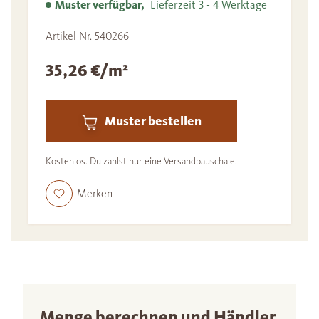
Muster verfügbar,
Lieferzeit 3 - 4 Werktage
Artikel Nr. 540266
35,26 €/m²
Muster bestellen
Kostenlos. Du zahlst nur eine Versandpauschale.
Merken
Menge berechnen und Händler