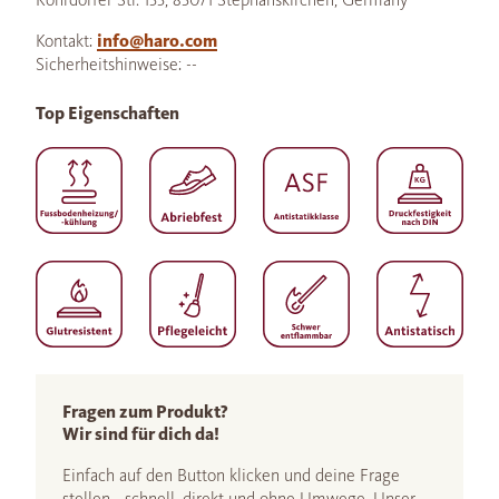
Kontakt:
info@haro.com
Sicherheitshinweise: --
Top Eigenschaften
Fragen zum Produkt?
Wir sind für dich da!
Einfach auf den Button klicken und deine Frage
stellen - schnell, direkt und ohne Umwege. Unser