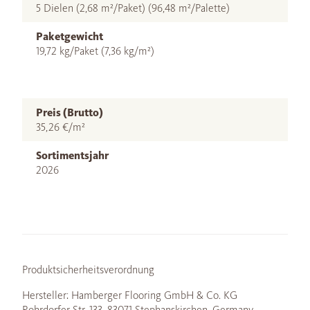
5 Dielen (2,68 m²/Paket) (96,48 m²/Palette)
Paketgewicht
19,72 kg/Paket (7,36 kg/m²)
Preis (Brutto)
35,26 €/m²
Sortimentsjahr
2026
Produktsicherheitsverordnung
Hersteller: Hamberger Flooring GmbH & Co. KG
Rohrdorfer Str. 133, 83071 Stephanskirchen, Germany