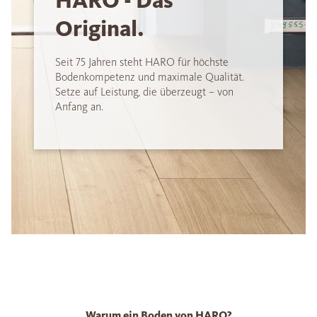
HARO - Das
Original.
Seit 75 Jahren steht HARO für höchste
Bodenkompetenz und maximale Qualität.
Setze auf Leistung, die überzeugt – von
Anfang an.
Warum ein Boden von HARO?