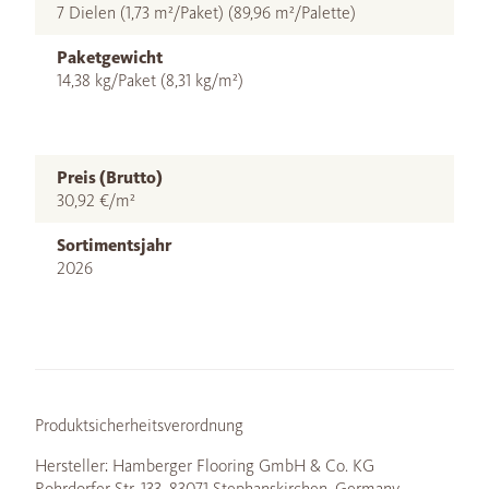
7 Dielen (1,73 m²/Paket) (89,96 m²/Palette)
Paketgewicht
14,38 kg/Paket (8,31 kg/m²)
Preis (Brutto)
30,92 €/m²
Sortimentsjahr
2026
Produktsicherheitsverordnung
Hersteller: Hamberger Flooring GmbH & Co. KG
Rohrdorfer Str. 133, 83071 Stephanskirchen, Germany