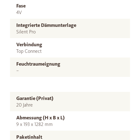
Fase
4V
Integrierte Dämmunterlage
Silent Pro
Verbindung
Top Connect
Feuchtraumeignung
–
Garantie (Privat)
20 Jahre
Abmessung (H x B x L)
9 x 193 x 1282 mm
Paketinhalt