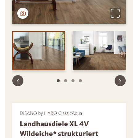
DISANO by HARO ClassicAqua
Landhausdiele XL 4V
Wildeiche* strukturiert