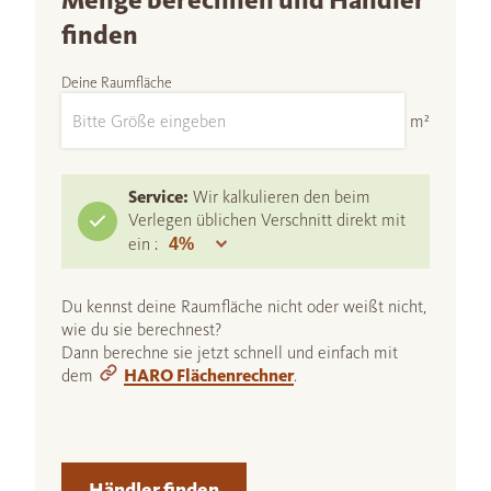
Menge berechnen und Händler
finden
Deine Raumfläche
m²
Service:
Wir kalkulieren den beim
Verlegen üblichen Verschnitt direkt mit
ein :
Du kennst deine Raumfläche nicht oder weißt nicht,
wie du sie berechnest?
Dann berechne sie jetzt schnell und einfach mit
dem
HARO Flächenrechner
.
Händler finden