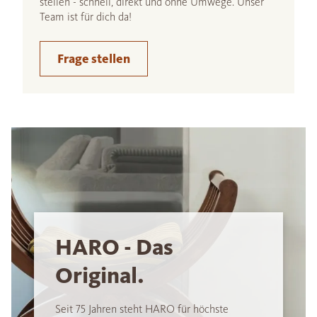
stellen - schnell, direkt und ohne Umwege. Unser
Team ist für dich da!
Frage stellen
HARO - Das
Original.
Seit 75 Jahren steht HARO für höchste