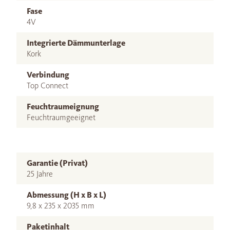
Fase
4V
Integrierte Dämmunterlage
Kork
Verbindung
Top Connect
Feuchtraumeignung
Feuchtraumgeeignet
Garantie (Privat)
25 Jahre
Abmessung (H x B x L)
9,8 x 235 x 2035 mm
Paketinhalt