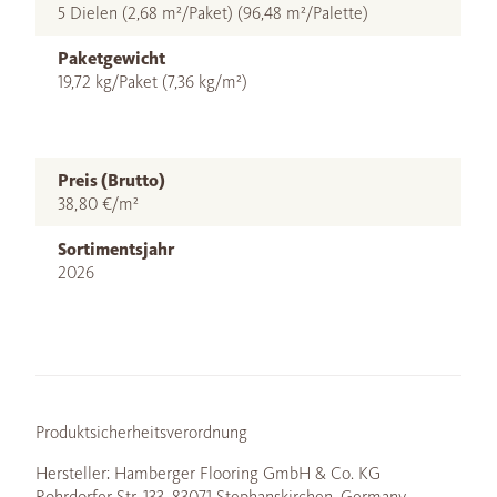
5 Dielen (2,68 m²/Paket) (96,48 m²/Palette)
Paketgewicht
19,72 kg/Paket (7,36 kg/m²)
Preis (Brutto)
38,80 €/m²
Sortimentsjahr
2026
Produktsicherheitsverordnung
Hersteller: Hamberger Flooring GmbH & Co. KG
Rohrdorfer Str. 133, 83071 Stephanskirchen, Germany