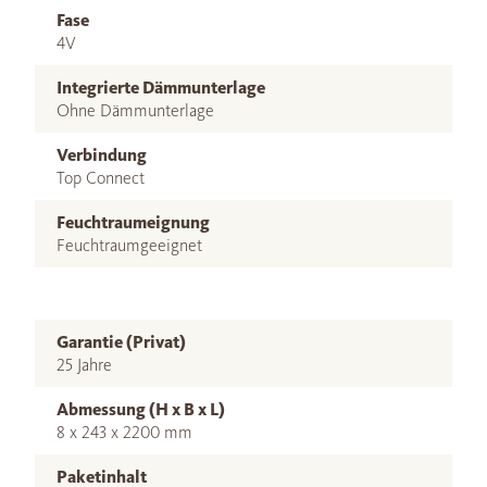
Fase
4V
Integrierte Dämmunterlage
Ohne Dämmunterlage
Verbindung
Top Connect
Feuchtraumeignung
Feuchtraumgeeignet
Garantie (Privat)
25 Jahre
Abmessung (H x B x L)
8 x 243 x 2200 mm
Paketinhalt