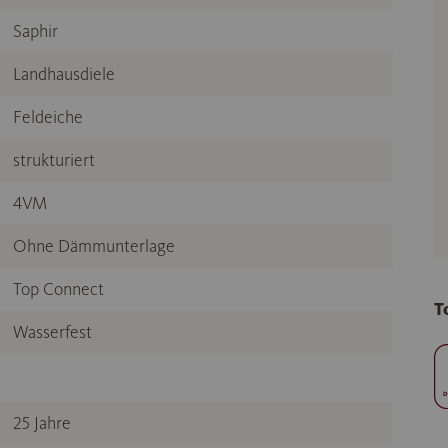
Saphir
Landhausdiele
Feldeiche
strukturiert
4VM
Ohne Dämmunterlage
Top Connect
T
Wasserfest
25 Jahre