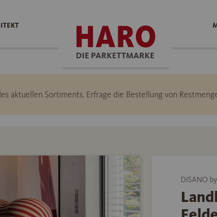
ITEKT
M
l des aktuellen Sortiments. Erfrage die Bestellung von Restme
DISANO by
Land
Felde