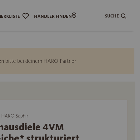
SUCHE
ERKLISTE
HÄNDLER FINDEN
ngen bitte bei deinem HARO Partner
 HARO Saphir
hausdiele 4VM
iche* strukturiert