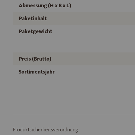
Abmessung (H x B x L)
Paketinhalt
Paketgewicht
Preis (Brutto)
Sortimentsjahr
Produktsicherheitsverordnung