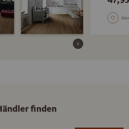
Mer
ändler finden