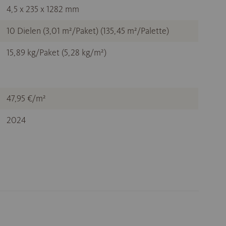
4,5 x 235 x 1282 mm
10 Dielen (3,01 m²/Paket) (135,45 m²/Palette)
15,89 kg/Paket (5,28 kg/m²)
47,95 €/m²
2024