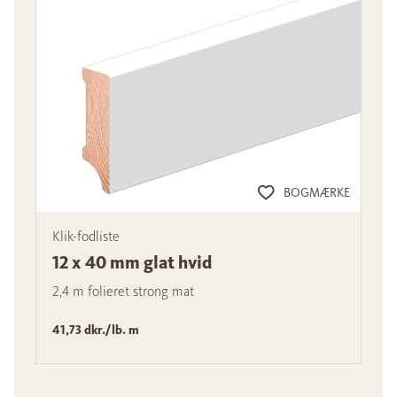
BOGMÆRKE
Klik-fodliste
12 x 40 mm glat hvid
2,4 m folieret strong mat
41,73 dkr./lb. m