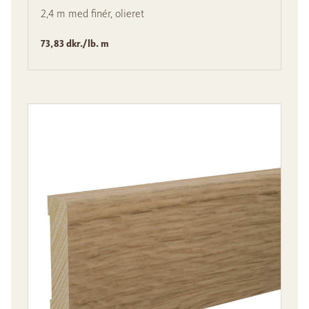
2,4 m med finér, olieret
73,83 dkr./lb. m