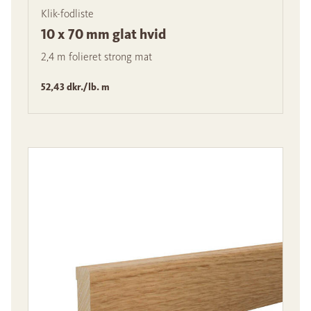
Klik-fodliste
10 x 70 mm glat hvid
2,4 m folieret strong mat
52,43 dkr./lb. m