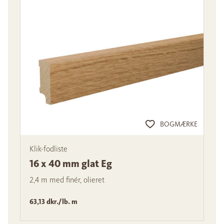
BOGMÆRKE
Klik-fodliste
16 x 40 mm glat Eg
2,4 m med finér, olieret
63,13 dkr./lb. m