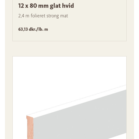
12 x 80 mm glat hvid
2,4 m folieret strong mat
63,13 dkr./lb. m