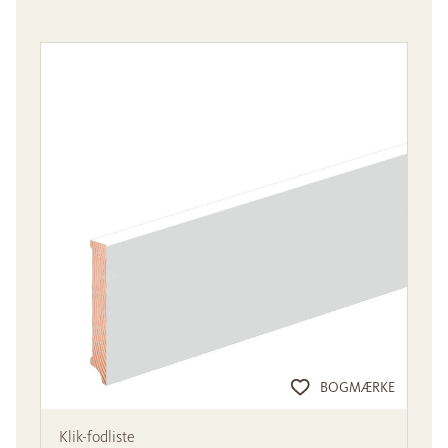
BOGMÆRKE
Klik-fodliste