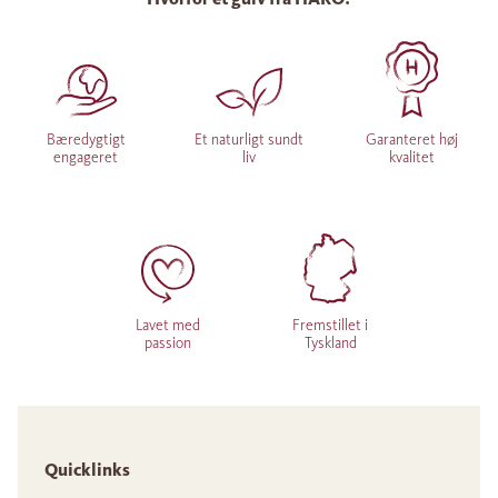
Bæredygtigt
Et naturligt sundt
Garanteret høj
engageret
liv
kvalitet
Lavet med
Fremstillet i
passion
Tyskland
Quicklinks