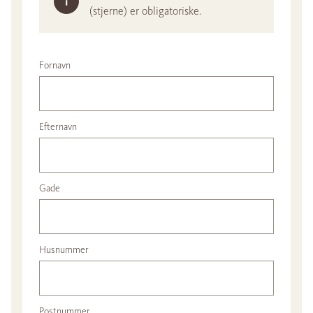
(stjerne) er obligatoriske.
Fornavn
Efternavn
Gade
Husnummer
Postnummer