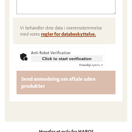
Vi behandler dine data i overensstemmelse
med vores
regler for databeskyttelse.
Anti-Robot Verification
Click to start verification
Friendly
Captcha ⇗
Send anmodning om aftale uden
produkter
Hvorfor et gulv fra HARO?