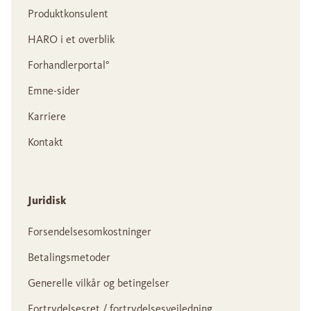
Produktkonsulent
HARO i et overblik
Forhandlerportal°
Emne-sider
Karriere
Kontakt
Juridisk
Forsendelsesomkostninger
Betalingsmetoder
Generelle vilkår og betingelser
Fortrydelsesret / fortrydelsesvejledning