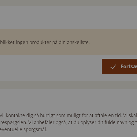
eblikket ingen produkter på din ønskeliste.
Fortsæ
l kontakte dig så hurtigt som muligt for at aftale en tid. Vi 
forespørgslen. Vi anbefaler også, at du oplyser dit fulde navn o
 eventuelle spørgsmål.