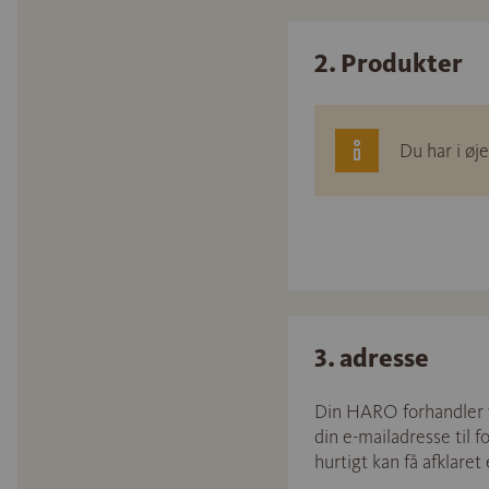
2. Produkter
Du har i øj
3. adresse
Din HARO forhandler vi
din e-mailadresse til 
hurtigt kan få afklaret