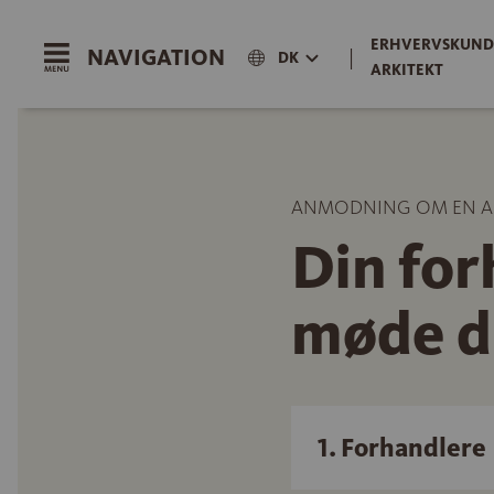
ERHVERVSKUND
NAVIGATION
|
DK
ARKITEKT
ANMODNING OM EN A
Din for
møde d
1. Forhandlere