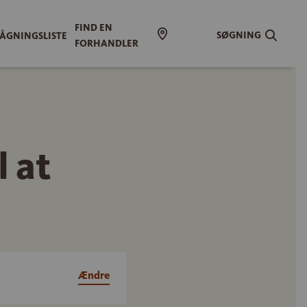
FIND EN
SØGNING
ÅGNINGSLISTE
FORHANDLER
l at
Ændre