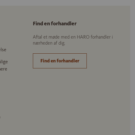
Find en forhandler
Aftal et møde med en HARO forhandler i
nærheden af dig.
lse
Find en forhandler
lige
nere
e