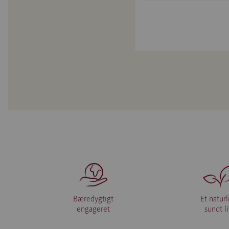
Bæredygtigt
Et naturl
engageret
sundt l