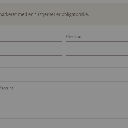
 markeret med en * (stjerne) er obligatoriske.
Efternavn
Placering