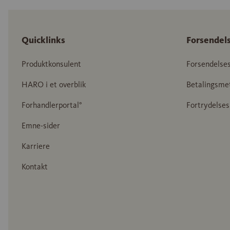
Quicklinks
Forsendel
Produktkonsulent
Forsendelse
HARO i et overblik
Betalingsme
Forhandlerportal°
Fortrydelses
Emne-sider
Karriere
Kontakt