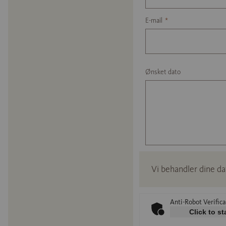
E-mail
*
Ønsket dato
Vi behandler dine d
Anti-Robot Verifica
Click to st