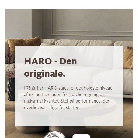
HARO - Den
originale.
I 75 år har HARO stået for det højeste niveau
af ekspertise inden for gulvbelægning og
maksimal kvalitet. Stol på performance, der
overbeviser - lige fra starten.