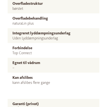
Overfladestruktur
børstet
Overfladebehandling
naturaLin plus
Integreret lyddæmpningsunderlag
Uden Lyddæmpningsunderlag
Forbindelse
Top Connect
Egnet til vådrum
–
Kan afslibes
kann afslibes flere gange
Garanti (privat)