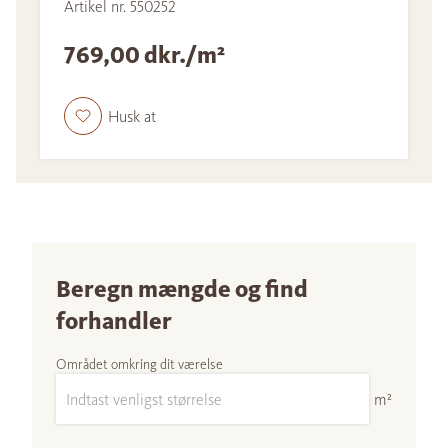
Artikel nr. 550252
769,00 dkr./m²
Husk at
Beregn mængde og find
forhandler
Området omkring dit værelse
m²