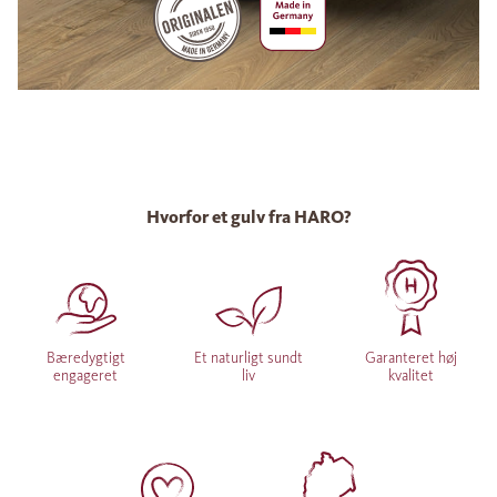
Hvorfor et gulv fra HARO?
Bæredygtigt
Et naturligt sundt
Garanteret høj
engageret
liv
kvalitet