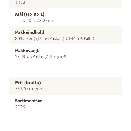
30 År
Mål (H x B x L)
13,5 x 180 x 2200 mm
Pakkeindhold
8 Planker (3,17 m²/Pakke) (101,44 m²/Palle)
Pakkevægt
23,49 kg/Pakke (7,41 kg/m²)
Pris (brutto)
769,00 dkr./m²
Sortimentsår
2026