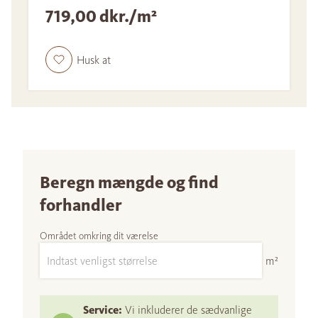
719,00 dkr./m²
Husk at
Beregn mængde og find
forhandler
Området omkring dit værelse
m²
Service:
Vi inkluderer de sædvanlige