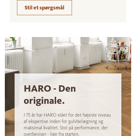
Stil et spørgsmål
HARO - Den
originale.
I 75 år har HARO stået for det højeste niveau
af ekspertise inden for gulvbelægning og
maksimal kvalitet. Stol på performance, der
overbeviser - lige fra starten.