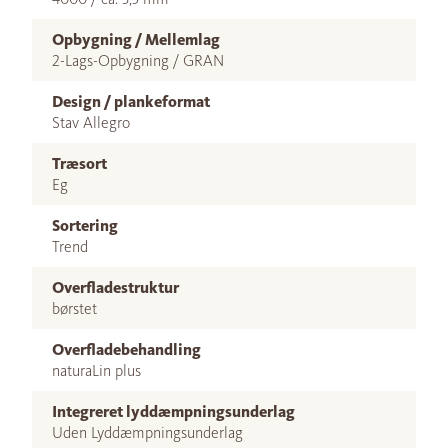
Opbygning / Mellemlag
2-Lags-Opbygning / GRAN
Design / plankeformat
Stav Allegro
Træsort
Eg
Sortering
Trend
Overfladestruktur
børstet
Overfladebehandling
naturaLin plus
Integreret lyddæmpningsunderlag
Uden Lyddæmpningsunderlag