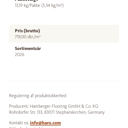
13,19 kg/Pakke (5,34 kg/m²)
Pris (brutto)
719,00 dkr./m²
Sortimentsår
2026
Regulering af produktsikkerhed
Producent: Hamberger Flooring GmbH & Co. KG
Rohrdorfer Str. 133, 83071 Stephanskirchen, Germany
Kontakt os:
info@haro.com