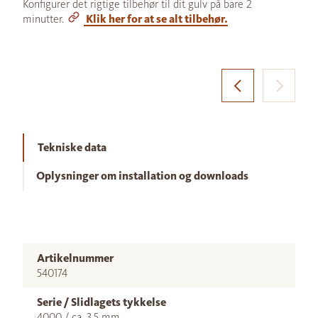
Konfigurer det rigtige tilbehør til dit gulv på bare 2
minutter.
Klik her for at se alt tilbehør.
Tekniske data
Oplysninger om installation og downloads
Artikelnummer
540174
Serie / Slidlagets tykkelse
4000 / ca. 3,5 mm