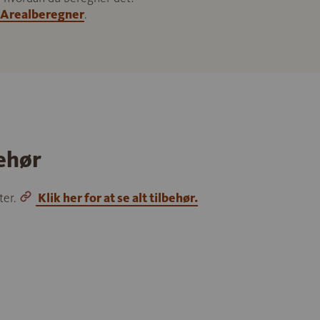
Arealberegner
.
behør
ter.
Klik her for at se alt tilbehør.