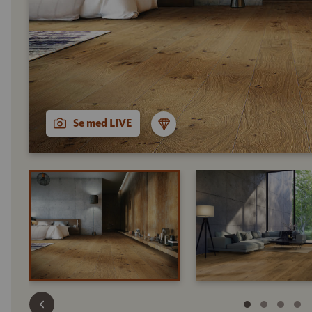
Se med LIVE