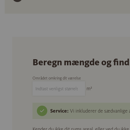
Beregn mængde og find
Området omkring dit værelse
m²
Service:
Vi inkluderer de sædvanlige 
Kender du ikke dit rums areal, eller ved du ikk