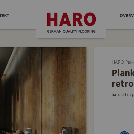
TEKT
OVERV
HARO Park
Plan
retro
naturaLin 