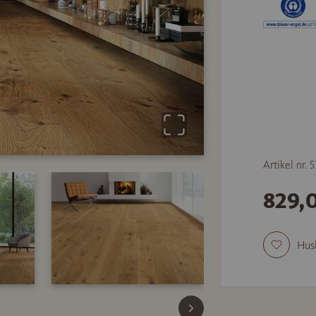
Artikel nr. 
829,
Hus