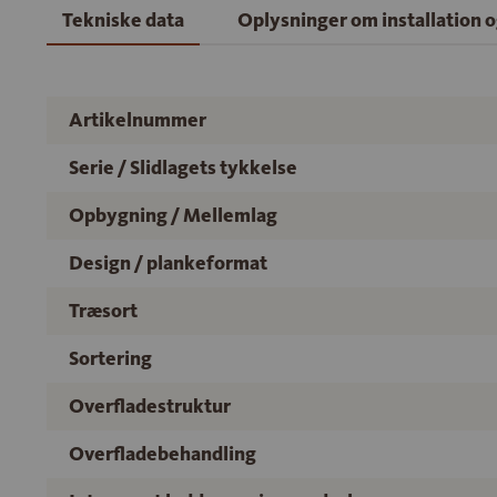
Tekniske data
Oplysninger om installation 
Artikelnummer
Serie / Slidlagets tykkelse
Opbygning / Mellemlag
Design / plankeformat
Træsort
Sortering
Overfladestruktur
Overfladebehandling