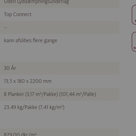
Uden Lyddæmpningsunderlag
Top Connect
–
kann afslibes flere gange
30 År
13,5 x 180 x 2200 mm
8 Planker (3,17 m²/Pakke) (101,44 m²/Palle)
23,49 kg/Pakke (7,41 kg/m²)
829,00 dkr./m²