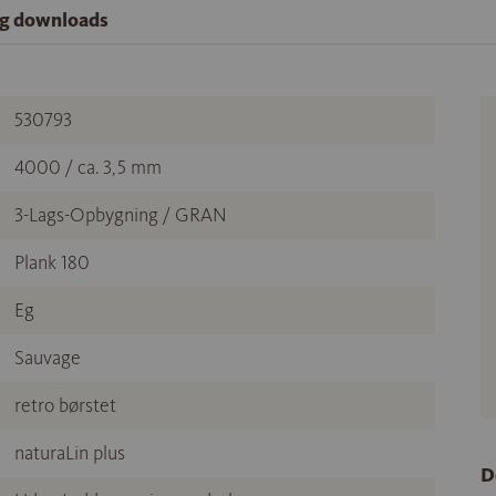
og downloads
530793
4000 / ca. 3,5 mm
3-Lags-Opbygning / GRAN
Plank 180
Eg
Sauvage
retro børstet
naturaLin plus
D