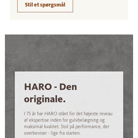
Stil et spørgsmål
HARO - Den
originale.
I 75 år har HARO stået for det højeste niveau
af ekspertise inden for gulvbelægning og
maksimal kvalitet. Stol på performance, der
overbeviser - lige fra starten.