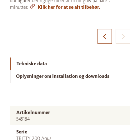
Konfigurer det rigtige tilbehør til dit gulv på bare 2
minutter.
Klik her for at se alt tilbehør.
Tekniske data
Oplysninger om installation og downloads
Artikelnummer
545184
Serie
TRITTY 200 Aqua