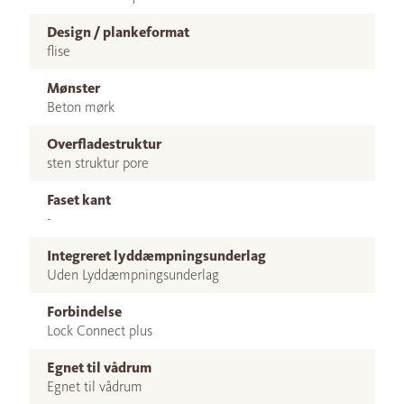
Design / plankeformat
flise
Mønster
Beton mørk
Overfladestruktur
sten struktur pore
Faset kant
-
Integreret lyddæmpningsunderlag
Uden Lyddæmpningsunderlag
Forbindelse
Lock Connect plus
Egnet til vådrum
Egnet til vådrum