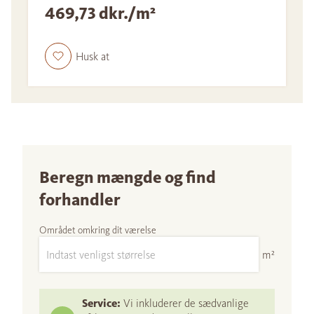
469,73 dkr./m²
Husk at
Beregn mængde og find
forhandler
Området omkring dit værelse
m²
Service:
Vi inkluderer de sædvanlige