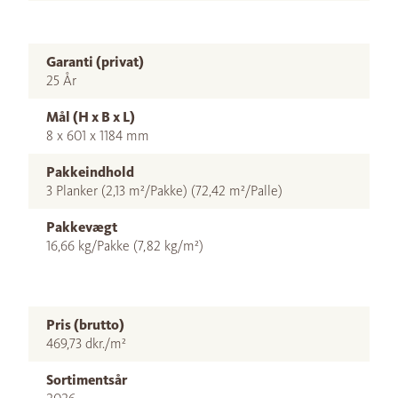
Garanti (privat)
25 År
Mål (H x B x L)
8 x 601 x 1184 mm
Pakkeindhold
3 Planker (2,13 m²/Pakke) (72,42 m²/Palle)
Pakkevægt
16,66 kg/Pakke (7,82 kg/m²)
Pris (brutto)
469,73 dkr./m²
Sortimentsår