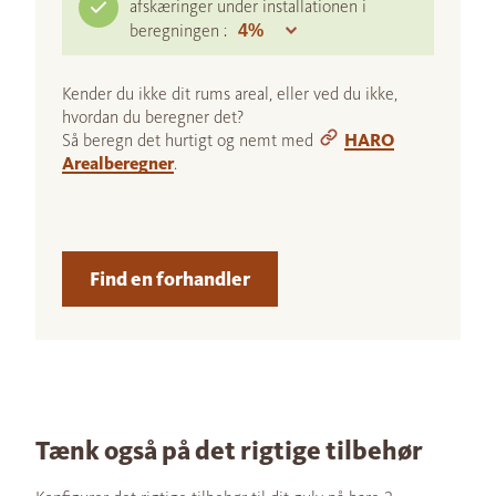
afskæringer under installationen i
beregningen :
Kender du ikke dit rums areal, eller ved du ikke,
hvordan du beregner det?
Så beregn det hurtigt og nemt med
HARO
Arealberegner
.
Find en forhandler
Tænk også på det rigtige tilbehør