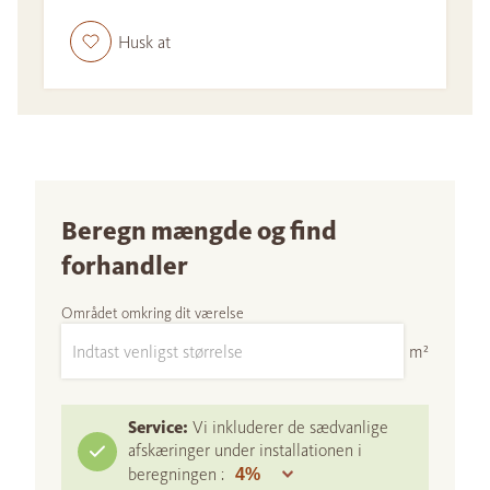
Husk at
Beregn mængde og find
forhandler
Området omkring dit værelse
m²
Service:
Vi inkluderer de sædvanlige
afskæringer under installationen i
beregningen :