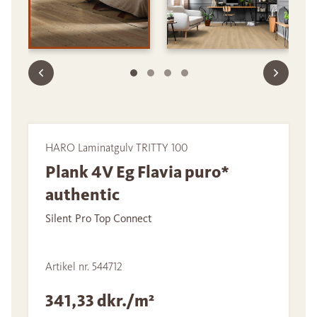
HARO Laminatgulv TRITTY 100
Plank 4V Eg Flavia puro*
authentic
Silent Pro Top Connect
Artikel nr. 544712
341,33 dkr./m²