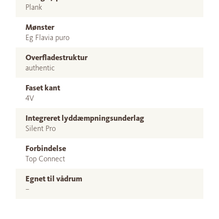
Plank
Mønster
Eg Flavia puro
Overfladestruktur
authentic
Faset kant
4V
Integreret lyddæmpningsunderlag
Silent Pro
Forbindelse
Top Connect
Egnet til vådrum
–