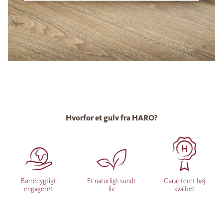
Hvorfor et gulv fra HARO?
Bæredygtigt
Et naturligt sundt
Garanteret høj
engageret
liv
kvalitet