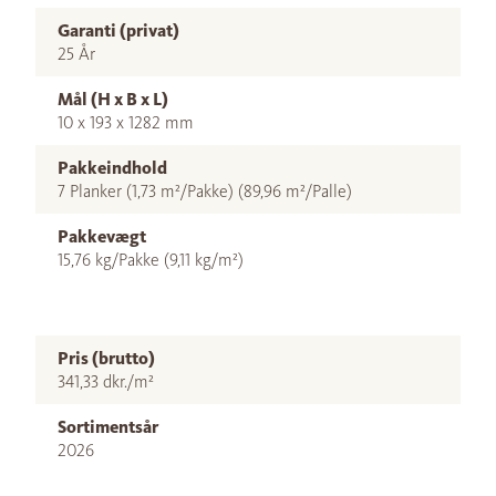
Garanti (privat)
25 År
Mål (H x B x L)
10 x 193 x 1282 mm
Pakkeindhold
7 Planker (1,73 m²/Pakke) (89,96 m²/Palle)
Pakkevægt
15,76 kg/Pakke (9,11 kg/m²)
Pris (brutto)
341,33 dkr./m²
Sortimentsår
2026