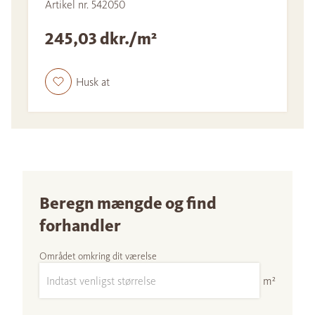
Artikel nr. 542050
245,03 dkr./m²
Husk at
Beregn mængde og find
forhandler
Området omkring dit værelse
m²