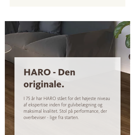
HARO - Den
originale.
I 75 år har HARO stået for det højeste niveau
af ekspertise inden for gulvbelægning og
maksimal kvalitet. Stol på performance, der
overbeviser - lige fra starten.