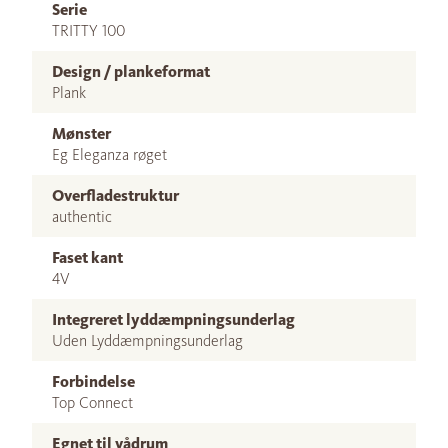
Serie
TRITTY 100
Design / plankeformat
Plank
Mønster
Eg Eleganza røget
Overfladestruktur
authentic
Faset kant
4V
Integreret lyddæmpningsunderlag
Uden Lyddæmpningsunderlag
Forbindelse
Top Connect
Egnet til vådrum