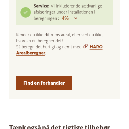
Service:
Vi inkluderer de sædvanlige
afskæringer under installationen i
beregningen :
Kender du ikke dit rums areal, eller ved du ikke,
hvordan du beregner det?
Så beregn det hurtigt og nemt med
HARO
Arealberegner
.
Find en forhandler
Tænk også på det rigtige tilbehør