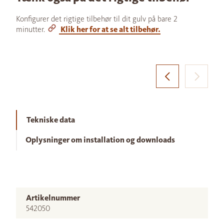
Konfigurer det rigtige tilbehør til dit gulv på bare 2
minutter.
Klik her for at se alt tilbehør.
Tekniske data
Oplysninger om installation og downloads
Artikelnummer
542050