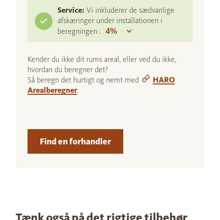
Service:
Vi inkluderer de sædvanlige
afskæringer under installationen i
beregningen :
Kender du ikke dit rums areal, eller ved du ikke,
hvordan du beregner det?
Så beregn det hurtigt og nemt med
HARO
Arealberegner
.
Find en forhandler
Tænk også på det rigtige tilbehør