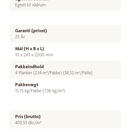
Egnet til vådrum
Garanti (privat)
25 År
Mål (H x B x L)
10 x 243 x 2200 mm
Pakkeindhold
4 Planker (2,14 m²/Pakke) (38,52 m²/Palle)
Pakkevægt
15,75 kg/Pakke (7,36 kg/m²)
Pris (brutto)
405,53 dkr./m²