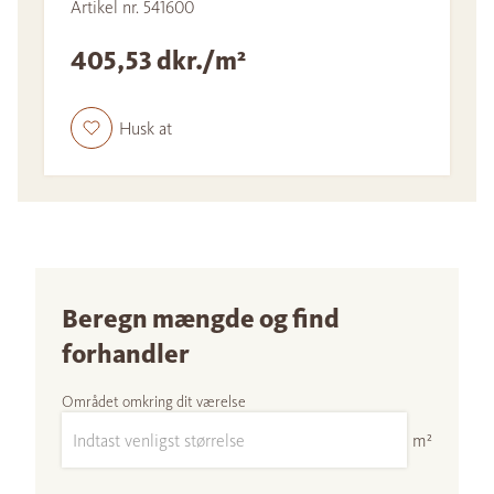
Artikel nr. 541600
405,53 dkr./m²
Husk at
Beregn mængde og find
forhandler
Området omkring dit værelse
m²