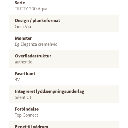
Serie
TRITTY 200 Aqua
Design / plankeformat
Gran Via
Mønster
Eg Eleganza cremehvid
Overfladestruktur
authentic
Faset kant
4V
Integreret lyddæmpningsunderlag
Silent CT
Forbindelse
Top Connect
Egnet til vådrum