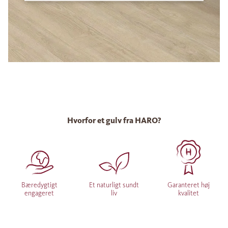
Hvorfor et gulv fra HARO?
Bæredygtigt
Et naturligt sundt
Garanteret høj
engageret
liv
kvalitet