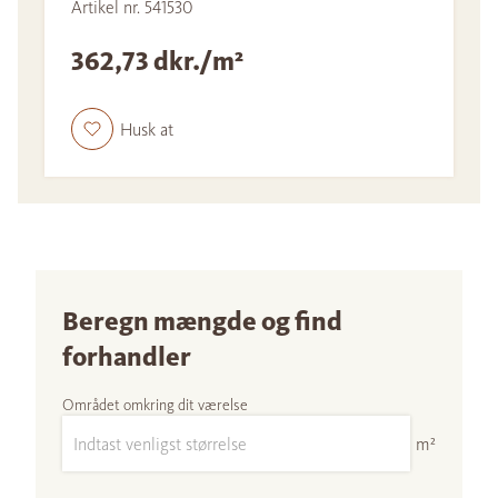
Artikel nr. 541530
362,73 dkr./m²
Husk at
Beregn mængde og find
forhandler
Området omkring dit værelse
m²