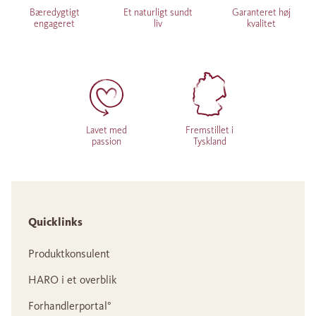
Bæredygtigt
Et naturligt sundt
Garanteret høj
engageret
liv
kvalitet
Lavet med
Fremstillet i
passion
Tyskland
Quicklinks
Produktkonsulent
HARO i et overblik
Forhandlerportal°