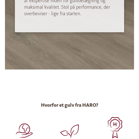
af ekspertise inden for gulvbelægning og
maksimal kvalitet. Stol på performance, der
overbeviser - lige fra starten.
Hvorfor et gulv fra HARO?