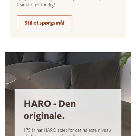
team er her for dig!
Stil et spørgsmål
HARO - Den
originale.
I 75 år har HARO stået for det højeste niveau