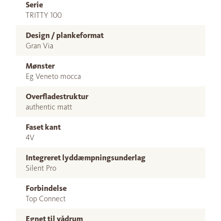
Serie
TRITTY 100
Design / plankeformat
Gran Via
Mønster
Eg Veneto mocca
Overfladestruktur
authentic matt
Faset kant
4V
Integreret lyddæmpningsunderlag
Silent Pro
Forbindelse
Top Connect
Egnet til vådrum