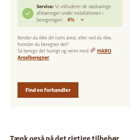
Service:
Vi inkluderer de sædvanlige
afskæringer under installationen i
beregningen :
Kender du ikke dit rums areal, eller ved du ikke,
hvordan du beregner det?
Så beregn det hurtigt og nemt med
HARO
Arealberegner
.
Find en forhandler
Tænk også på det rigtige tilbehør