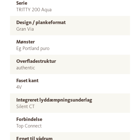
Serie
TRITTY 200 Aqua
Design / plankeformat
Gran Via
Mønster
Eg Portland puro
Overfladestruktur
authentic
Faset kant
4V
Integreret lyddæmpningsunderlag
Silent CT
Forbindelse
Top Connect
Egnet til vådrum