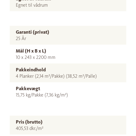
Egnet til vådrum
Garanti (privat)
25 År
Mål (H x B x L)
10 x 243 x 2200 mm
Pakkeindhold
4 Planker (2,14 m²/Pakke) (38,52 m²/Palle)
Pakkevægt
15,75 kg/Pakke (7,36 kg/m²)
Pris (brutto)
405,53 dkr./m²