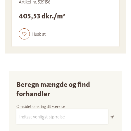
Artikel nr. 539156
405,53 dkr./m²
Husk at
Beregn mængde og find
forhandler
Området omkring dit værelse
m²