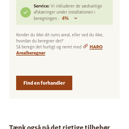
Service:
Vi inkluderer de sædvanlige
afskæringer under installationen i
beregningen :
Kender du ikke dit rums areal, eller ved du ikke,
hvordan du beregner det?
Så beregn det hurtigt og nemt med
HARO
Arealberegner
.
Find en forhandler
Tænk også på det rigtige tilbehør