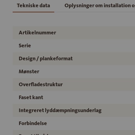
Tekniske data
Oplysninger om installation 
Artikelnummer
Serie
Design / plankeformat
Mønster
Overfladestruktur
Faset kant
Integreret lyddæmpningsunderlag
Forbindelse