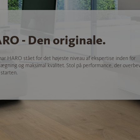
RO - Den originale.
 har HARO stået for det højeste niveau af ekspertise inden for
ægning og maksimal kvalitet. Stol på performance, der overbev
 starten.