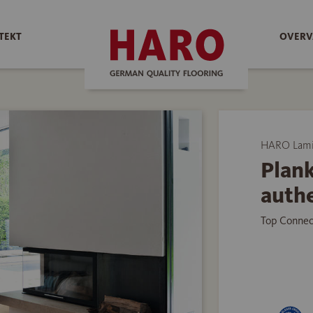
TEKT
OVERV
HARO Lami
Plank
auth
Top Connec