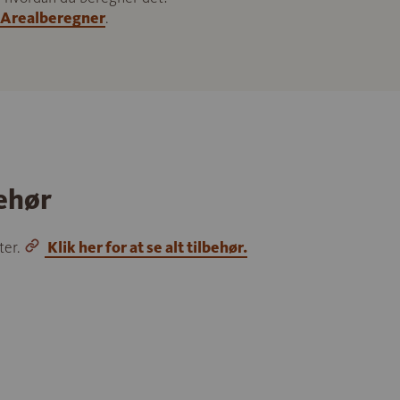
Arealberegner
.
behør
ter.
Klik her for at se alt tilbehør.