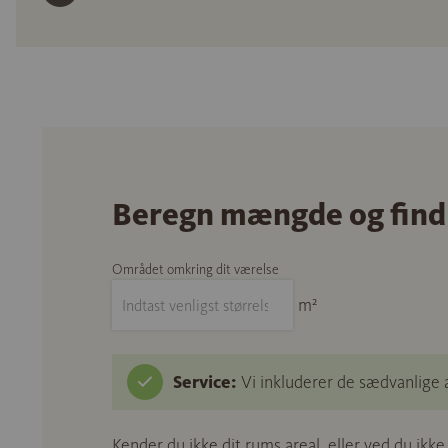
Beregn mængde og find
Området omkring dit værelse
m²
Service:
Vi inkluderer de sædvanlige 
Kender du ikke dit rums areal, eller ved du ikk