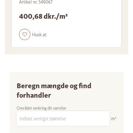
Artikel nr. 549067
400,68 dkr./m²
Husk at
Beregn mængde og find
forhandler
Området omkring dit værelse
m²