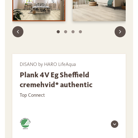
DISANO by HARO LifeAqua
Plank 4V Eg Sheffield
cremehvid* authentic
Top Connect