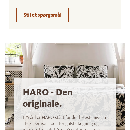
Stil et spørgsmål
HARO - Den
originale.
I 75 år har HARO stået for det højeste niveau
af ekspertise inden for gulvbelægning og
maksimal kvalitet. Stol på performance, der