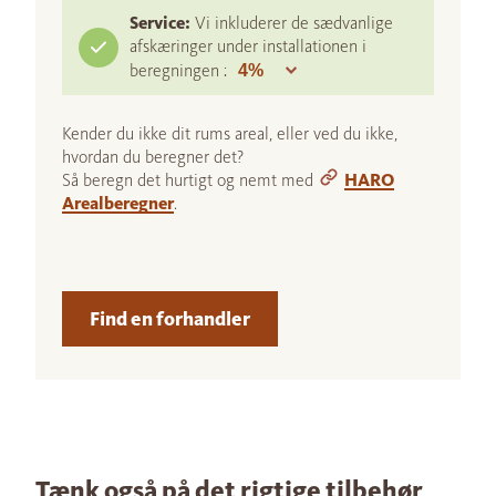
Service:
Vi inkluderer de sædvanlige
afskæringer under installationen i
beregningen :
Kender du ikke dit rums areal, eller ved du ikke,
hvordan du beregner det?
Så beregn det hurtigt og nemt med
HARO
Arealberegner
.
Find en forhandler
Tænk også på det rigtige tilbehør