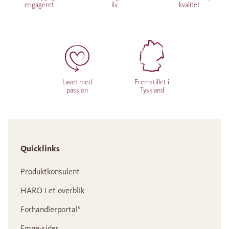
engageret
liv
kvalitet
Lavet med
Fremstillet i
passion
Tyskland
Quicklinks
Produktkonsulent
HARO i et overblik
Forhandlerportal°
Emne-sider