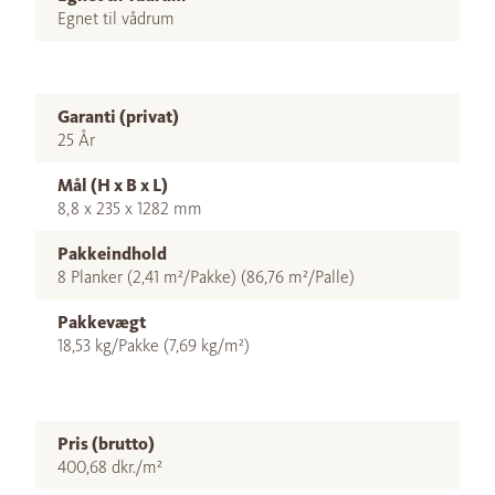
Egnet til vådrum
Garanti (privat)
25 År
Mål (H x B x L)
8,8 x 235 x 1282 mm
Pakkeindhold
8 Planker (2,41 m²/Pakke) (86,76 m²/Palle)
Pakkevægt
18,53 kg/Pakke (7,69 kg/m²)
Pris (brutto)
400,68 dkr./m²