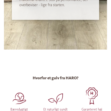
overbeviser - lige fra starten.
Hvorfor et gulv fra HARO?
Bæredygtigt
Et naturligt sundt
Garanteret høj