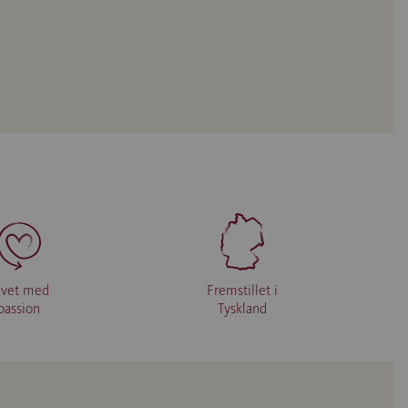
avet med
Fremstillet i
passion
Tyskland