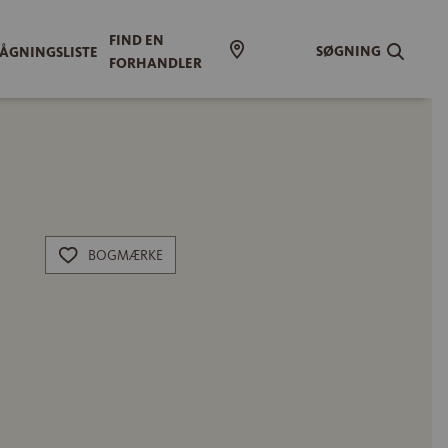
FIND EN
SØGNING
ÅGNINGSLISTE
FORHANDLER
BOGMÆRKE