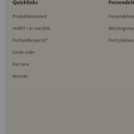
Quicklinks
Forsendel
Produktkonsulent
Forsendelse
HARO i et overblik
Betalingsme
Forhandlerportal°
Fortrydelses
Emne-sider
Karriere
Kontakt