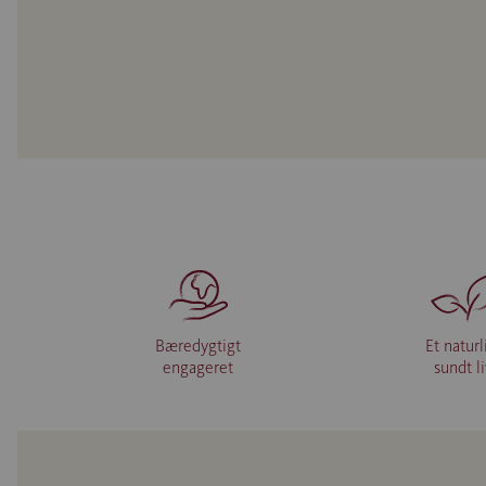
Bæredygtigt
Et naturl
engageret
sundt l