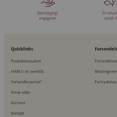
Bæredygtigt
Et naturl
engageret
sundt l
Quicklinks
Forsendel
Produktkonsulent
Forsendelse
HARO i et overblik
Betalingsme
Forhandlerportal°
Fortrydelses
Emne-sider
Karriere
Kontakt