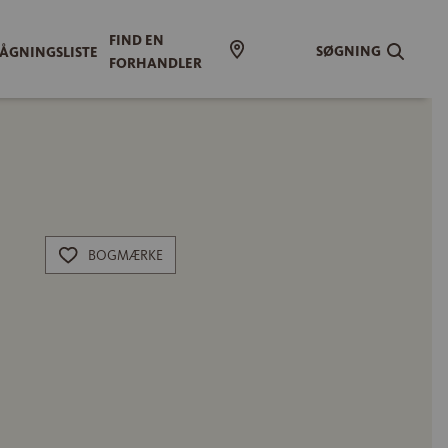
FIND EN
SØGNING
ÅGNINGSLISTE
FORHANDLER
BOGMÆRKE