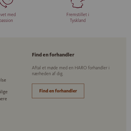
avet med
Fremstillet i
passion
Tyskland
Find en forhandler
Aftal et møde med en HARO forhandler i
nærheden af dig.
lse
Find en forhandler
lige
nere