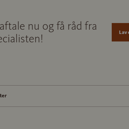
aftale nu og få råd fra
Lav 
cialisten!
ter