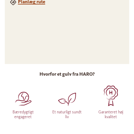
Planlæg rute
Hvorfor et gulv fra HARO?
Bæredygtigt
Et naturligt sundt
Garanteret høj
engageret
liv
kvalitet