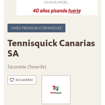
HARO PREMIUM-FORHANDLER
Tennisquick Canarias
SA
Tacoronte (Tenerife)
BOGMÆRKE