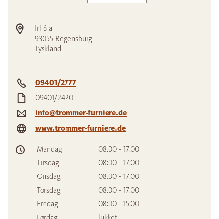
Irl 6 a
93055
Regensburg
Tyskland
09401/2777
09401/2420
info@trommer-furniere.de
www.trommer-furniere.de
Mandag
08:00 - 17:00
Tirsdag
08:00 - 17:00
Onsdag
08:00 - 17:00
Torsdag
08:00 - 17:00
Fredag
08:00 - 15:00
Lørdag
lukket