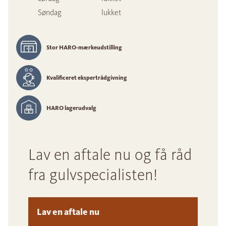
Søndag
lukket
Stor HARO-mærkeudstilling
Kvalificeret ekspertrådgivning
HARO lagerudvalg
Lav en aftale nu og få råd
fra gulvspecialisten!
Lav en aftale nu