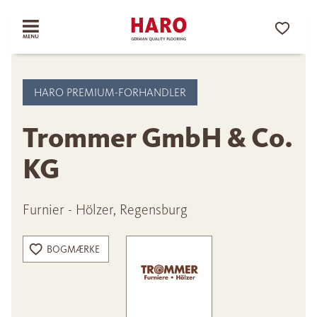
HARO PREMIUM-FORHANDLER
Trommer GmbH & Co.
KG
Furnier - Hölzer, Regensburg
BOGMÆRKE