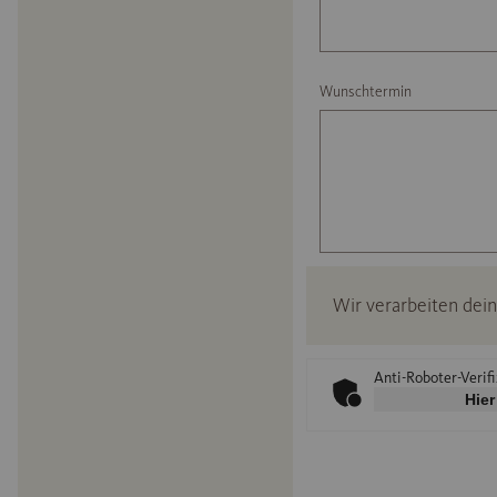
Wunschtermin
Wir verarbeiten de
Anti-Roboter-Verif
Hier