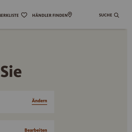
SUCHE
ERKLISTE
HÄNDLER FINDEN
 Sie
Ändern
Bearbeiten