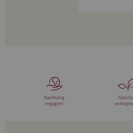
Nachhaltig
Natürli
engagiert
wohnges