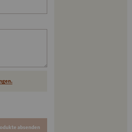
ngen.
rodukte absenden