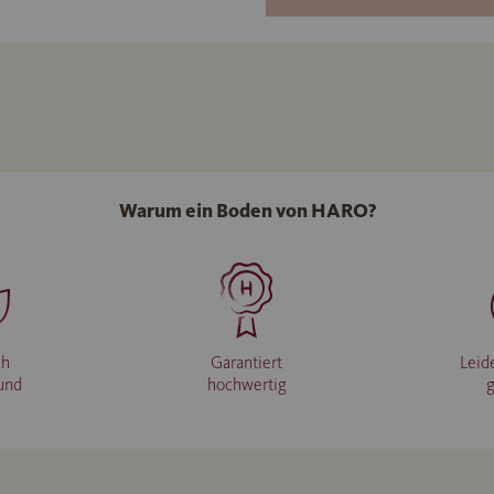
Warum ein Boden von HARO?
ch
Garantiert
Leid
und
hochwertig