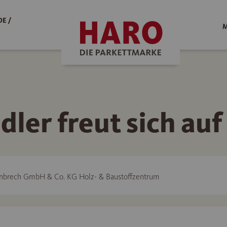
E /
M
dler freut sich auf
nbrech GmbH & Co. KG Holz- & Baustoffzentrum