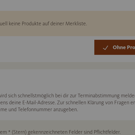
uell keine Produkte auf deiner Merkliste.
Ohne Pro
d sich schnellstmöglich bei dir zur Terminabstimmung melden
ens deine E-Mail-Adresse. Zur schnellen Klärung von Fragen e
ame und Telefonnummer anzugeben.
nem * (Stern) gekennzeichneten Felder sind Pflichtfelder.