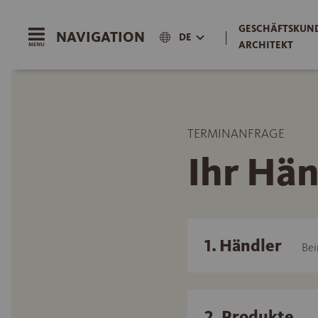
GESCHÄFTSKUND
NAVIGATION
|
DE
ARCHITEKT
TERMINANFRAGE
Ihr Hän
1. Händler
Bei
2. Produkte