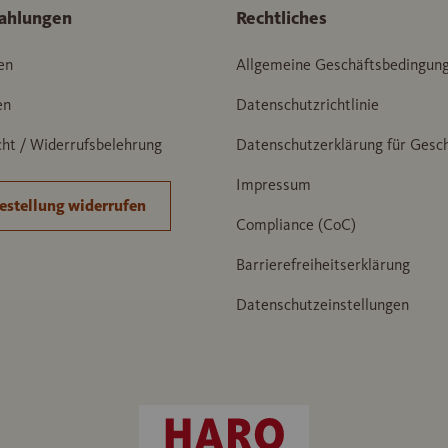
ahlungen
Rechtliches
en
Allgemeine Geschäftsbedingun
en
Datenschutzrichtlinie
ht / Widerrufsbelehrung
Datenschutzerklärung für Gesc
Impressum
estellung widerrufen
Compliance (CoC)
Barrierefreiheitserklärung
Datenschutzeinstellungen