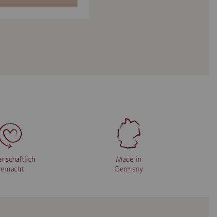
enschaftlich
Made in
gemacht
Germany