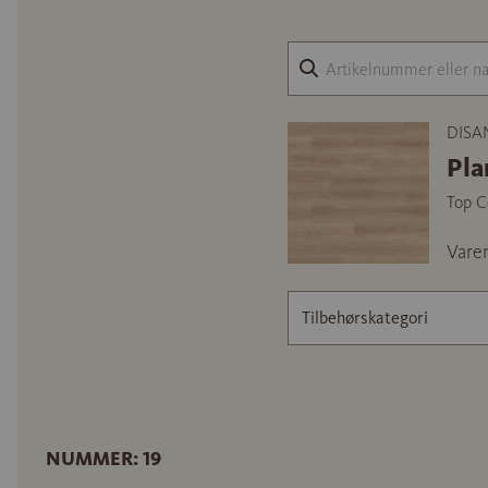
DISA
Pla
Top C
Vare
Tilbehørskategori
NUMMER: 19