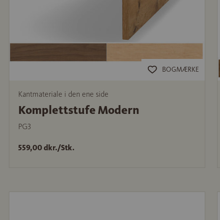
BOGMÆRKE
Kantmateriale i den ene side
Komplettstufe Modern
PG3
559,00 dkr./Stk.