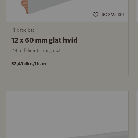
BOGMÆRKE
Klik-fodliste
12 x 60 mm glat hvid
2,4 m folieret strong mat
52,43 dkr./lb. m