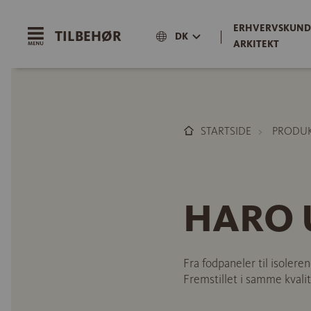
ERHVERVSKUND
TILBEHØR
|
DK
ARKITEKT
STARTSIDE
PRODU
HARO U
Fra fodpaneler til isoleren
Fremstillet i samme kvalite