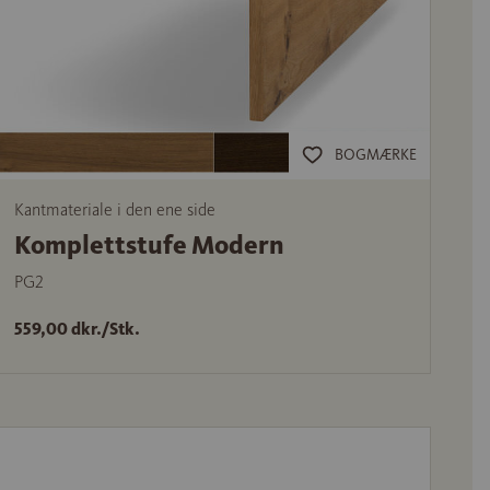
BOGMÆRKE
Kantmateriale i den ene side
Komplettstufe Modern
PG2
559,00 dkr./Stk.