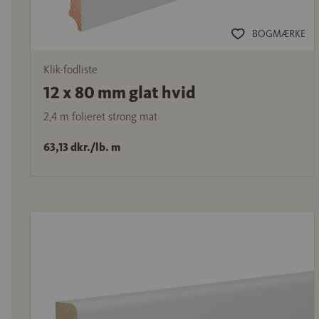
BOGMÆRKE
Klik-fodliste
12 x 80 mm glat hvid
2,4 m folieret strong mat
63,13 dkr./lb. m