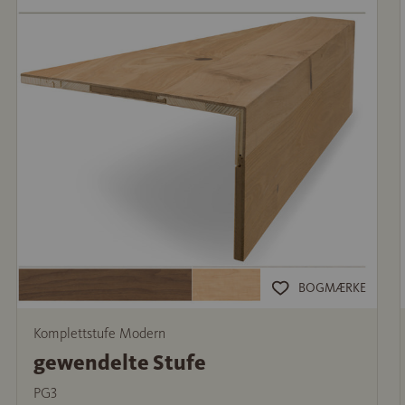
BOGMÆRKE
Komplettstufe Modern
gewendelte Stufe
PG3