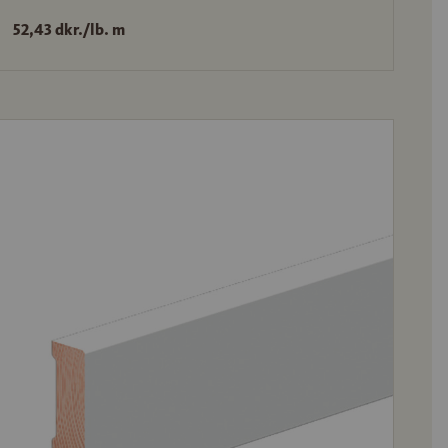
52,43 dkr./lb. m