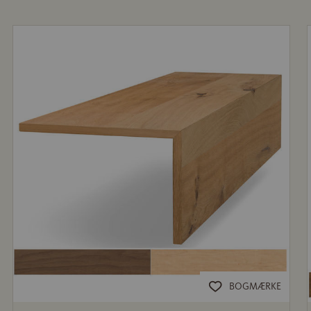
BOGMÆRKE