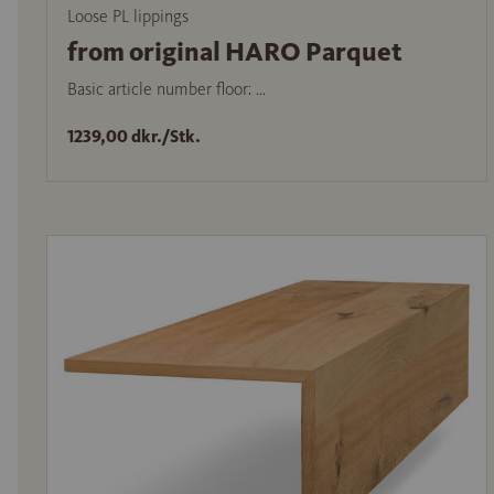
Loose PL lippings
from original HARO Parquet
Basic article number floor: ...
1239,00 dkr./Stk.