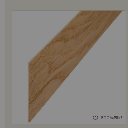
BOGMÆRKE