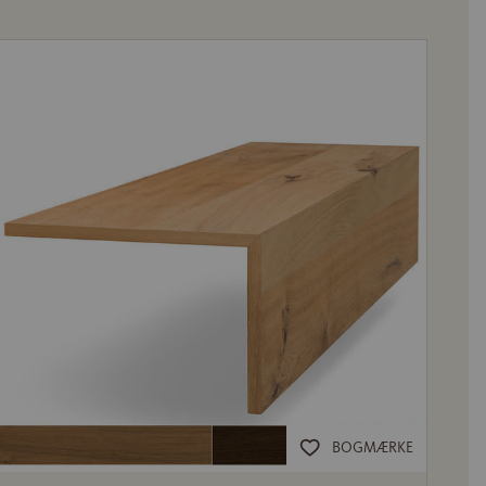
BOGMÆRKE