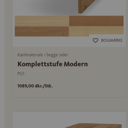
BOGMÆRKE
Kantmateriale i begge sider
Komplettstufe Modern
PG1
1089,00 dkr./Stk.