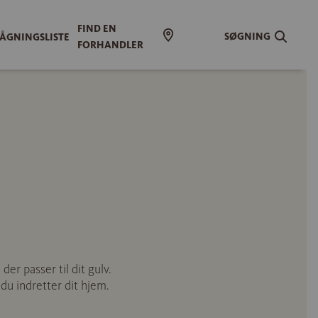
FIND EN
SØGNING
ÅGNINGSLISTE
FORHANDLER
er passer til dit gulv.
 du indretter dit hjem.