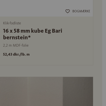
BOGMÆRKE
Klik-fodliste
16 x 58 mm kube Eg Bari
bernstein*
2,2 m MDF-folie
52,43 dkr./lb. m