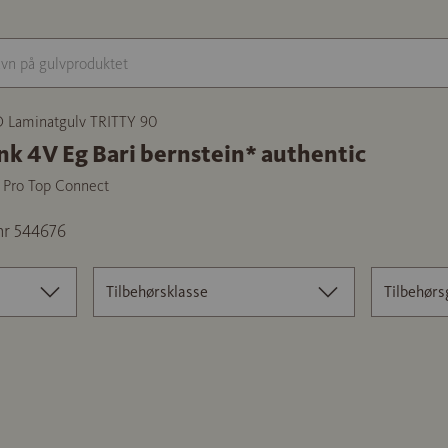
Laminatgulv TRITTY 90
nk 4V Eg Bari bernstein* authentic
t Pro Top Connect
nr 544676
Tilbehørsklasse
Tilbehørs