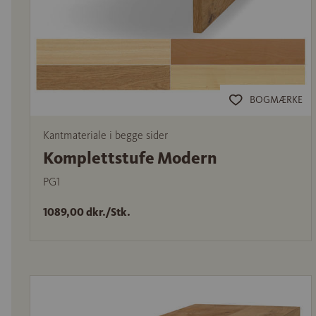
BOGMÆRKE
Kantmateriale i begge sider
Komplettstufe Modern
PG1
1089,00 dkr./Stk.