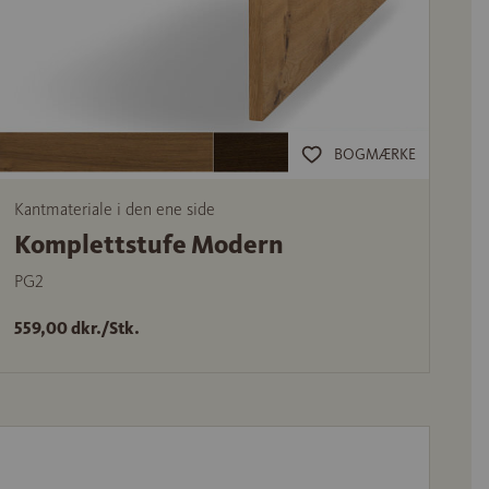
BOGMÆRKE
Kantmateriale i den ene side
Komplettstufe Modern
PG2
559,00 dkr./Stk.