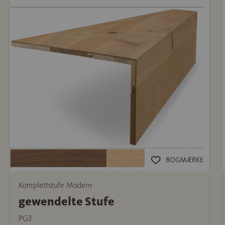
BOGMÆRKE
Komplettstufe Modern
gewendelte Stufe
PG3