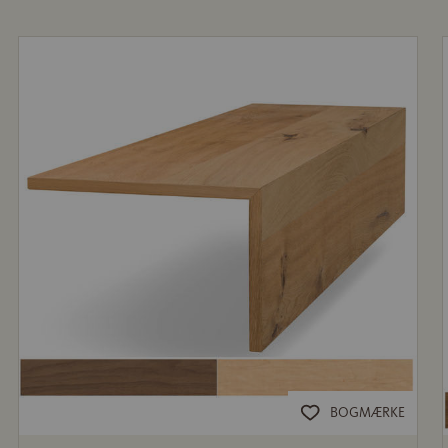
BOGMÆRKE