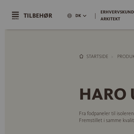
ERHVERVSKUND
TILBEHØR
|
DK
ARKITEKT
STARTSIDE
PRODU
HARO U
Fra fodpaneler til isoleren
Fremstillet i samme kvalite