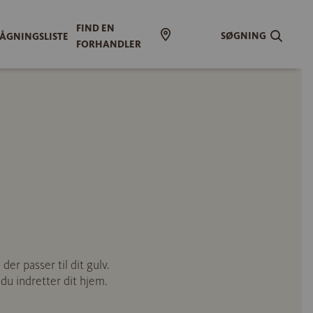
FIND EN
SØGNING
ÅGNINGSLISTE
FORHANDLER
er passer til dit gulv.
 du indretter dit hjem.