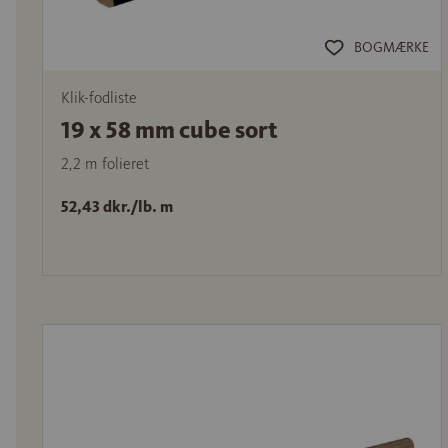
BOGMÆRKE
Klik-fodliste
19 x 58 mm cube sort
2,2 m folieret
52,43 dkr./lb. m