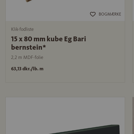
BOGMÆRKE
Klik-fodliste
15 x 80 mm kube Eg Bari
bernstein*
2,2 m MDF-folie
63,13 dkr./lb. m