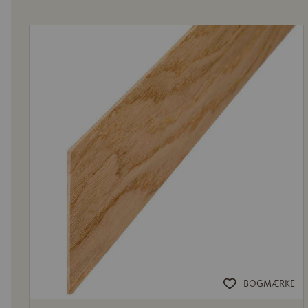
BOGMÆRKE