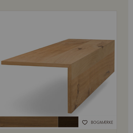
BOGMÆRKE