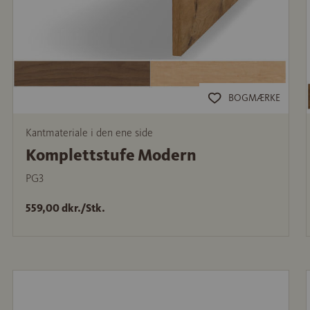
BOGMÆRKE
Kantmateriale i den ene side
Komplettstufe Modern
PG3
559,00 dkr./Stk.