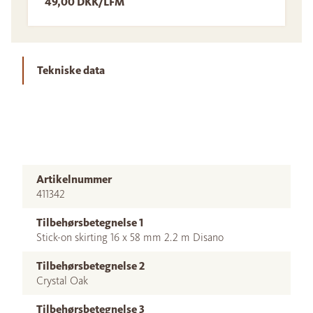
49,00 DKK/LFM
Tekniske data
Artikelnummer
411342
Tilbehørsbetegnelse 1
Stick-on skirting 16 x 58 mm 2.2 m Disano
Tilbehørsbetegnelse 2
Crystal Oak
Tilbehørsbetegnelse 3