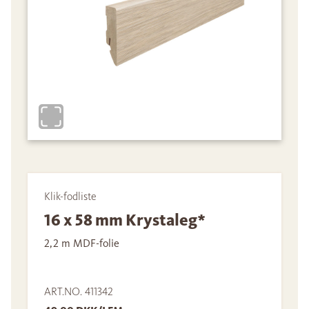
Klik-fodliste
16 x 58 mm Krystaleg*
2,2 m MDF-folie
ART.NO. 411342