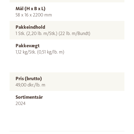
Mål (H x B x L)
58 x 16 x 2200 mm
Pakkeindhold
1 Stk. (2,20 lb. m/Stk.) (22 lb. m/Bundt)
Pakkevægt
1,12 kg/Stk. (0,51 kg/lb. m)
Pris (brutto)
49,00 dkr./lb. m
Sortimentsår
2024