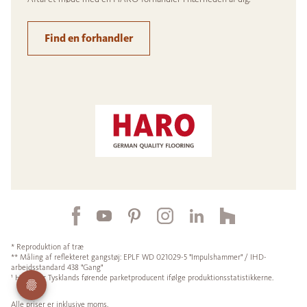
Find en forhandler
* Reproduktion af træ
** Måling af reflekteret gangstøj: EPLF WD 021029-5 "Impulshammer" / IHD-
arbejdsstandard 438 "Gang"
¹ HARO er Tysklands førende parketproducent ifølge produktionsstatistikkerne.
Alle priser er inklusive moms.