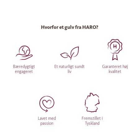
Hvorfor et gulv fra HARO?
Bæredygtigt
Et naturligt sundt
Garanteret høj
engageret
liv
kvalitet
Lavet med
Fremstillet i
passion
Tyskland