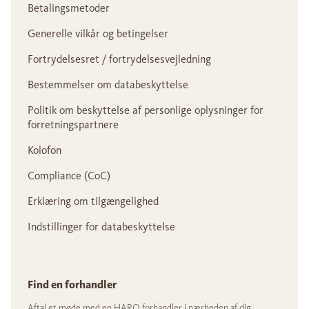
Betalingsmetoder
Generelle vilkår og betingelser
Fortrydelsesret / fortrydelsesvejledning
Bestemmelser om databeskyttelse
Politik om beskyttelse af personlige oplysninger for
forretningspartnere
Kolofon
Compliance (CoC)
Erklæring om tilgængelighed
Indstillinger for databeskyttelse
Find en forhandler
Aftal et møde med en HARO forhandler i nærheden af dig.