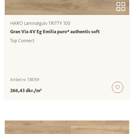
HARO Laminatgulv TRITTY 100
Gran Via 4V Eg Emilia puro* authentic soft
Top Connect
Artikel nr.
538769
266,43 dkr./m²