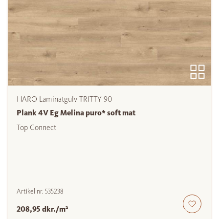
HARO Laminatgulv TRITTY 90
Plank 4V Eg Melina puro* soft mat
Top Connect
Artikel nr.
535238
208,95 dkr./m²