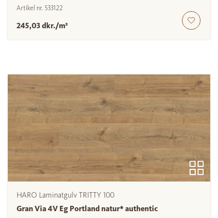
Artikel nr.
533122
245,03 dkr./m²
HARO Laminatgulv TRITTY 100
Gran Via 4V Eg Portland natur* authentic