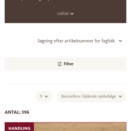
Udfold
Søgning efter artikelnummer for fagfolk
Filter
9
Bestsellere i faldende rækkefølge
ANTAL: 396
HANDLING