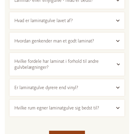
Laminat- eller vinylgulve - hvad er bedst?
Hvad er laminatgulve lavet af?
Hvordan genkender man et godt laminat?
Hvilke fordele har laminat i forhold til andre
gulvbelægninger?
Er laminatgulve dyrere end vinyl?
Hvilke rum egner laminatgulve sig bedst til?