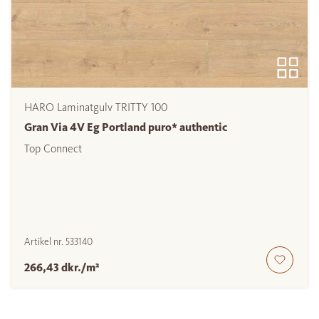
HARO Laminatgulv TRITTY 100
Gran Via 4V Eg Portland puro* authentic
Top Connect
Artikel nr.
533140
266,43 dkr./m²