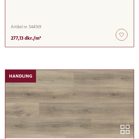
Artikel nr.
544769
277,13 dkr./m²
HANDLING