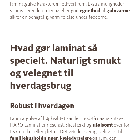
laminatgulve karakteren i ethvert rum. Ekstra muligheder
som isolerende underlag eller god
egnethed
til
gulvvarme
sikrer en behagelig, varm følelse under fødderne.
Hvad gør laminat så
specielt. Naturligt smukt
og velegnet til
hverdagsbrug
Robust i hverdagen
Laminatgulve af høj kvalitet kan let modstå daglig slitage.
HARO Laminat er ridsefast, slidstærkt og
ufølsomt
over for
trykmærker eller pletter. Det gør det særligt velegnet til
familiehusholdninger
,
kæledyrsejere
og rum, der