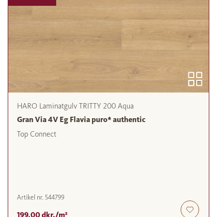
HARO Laminatgulv TRITTY 200 Aqua
Gran Via 4V Eg Flavia puro* authentic
Top Connect
Artikel nr.
544799
199,00 dkr./m²