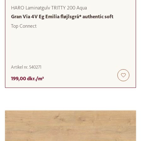
HARO Laminatgulv TRITTY 200 Aqua
Gran Via 4V Eg Emilia fløjlsgrå* authentic soft
Top Connect
Artikel nr.
540271
199,00 dkr./m²