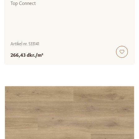
Top Connect
Artikel nr.
533141
266,43 dkr./m²