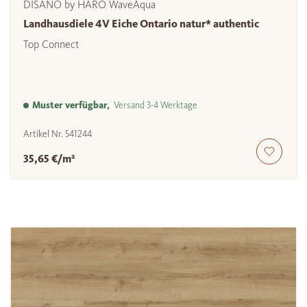
DISANO by HARO WaveAqua
Landhausdiele 4V Eiche Ontario natur* authentic
Top Connect
Muster verfügbar,
Versand 3-4 Werktage
Artikel Nr.
541244
35,65 €/m²