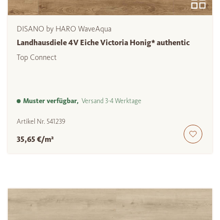
DISANO by HARO WaveAqua
Landhausdiele 4V Eiche Victoria Honig* authentic
Top Connect
Muster verfügbar,
Versand 3-4 Werktage
Artikel Nr.
541239
35,65 €/m²