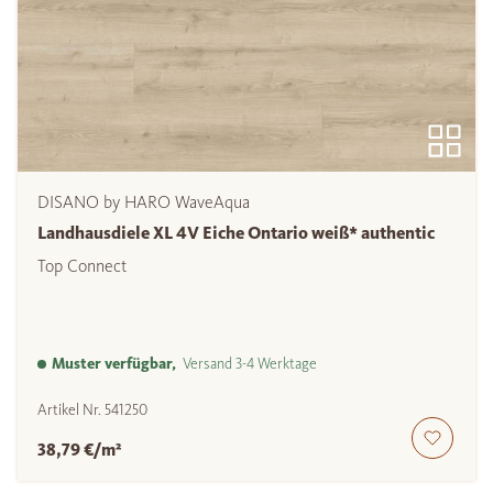
DISANO by HARO WaveAqua
Landhausdiele XL 4V Eiche Ontario weiß* authentic
Top Connect
Muster verfügbar,
Versand 3-4 Werktage
Artikel Nr.
541250
38,79 €/m²