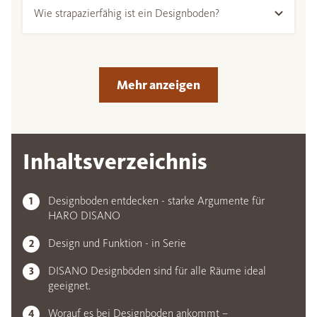
Wie strapazierfähig ist ein Designboden?
Mehr anzeigen
Inhaltsverzeichnis
Designboden entdecken - starke Argumente für
HARO DISANO
Design und Funktion - in Serie
DISANO Designböden sind für alle Räume ideal
geeignet.
Worauf es bei Designboden ankommt –