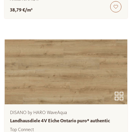
38,79 €/m²
DISANO by HARO WaveAqua
Landhausdiele 4V Eiche Ontario puro* authentic
Top Connect