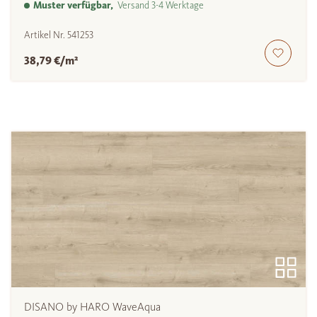
Muster verfügbar,
Versand 3-4 Werktage
Artikel Nr.
541253
38,79 €/m²
DISANO by HARO WaveAqua