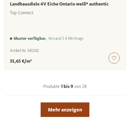
Landhausdiele 4V Eiche Ontario weiß* authentic
Top Connect
Muster verfügbar,
Versand 3-4 Werktage
Artikel Nr.
541242
35,65 €/m²
Produkte
1 bis
9
von
28
Mehr anzeigen