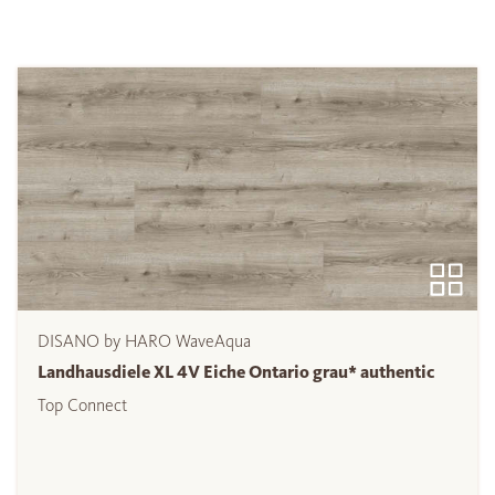
DISANO by HARO WaveAqua
Landhausdiele XL 4V Eiche Ontario grau* authentic
Top Connect