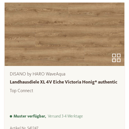
DISANO by HARO WaveAqua
Landhausdiele XL 4V Eiche Victoria Honig* authentic
Top Connect
Muster verfügbar,
Versand 3-4 Werktage
Artikel Nr.
541247