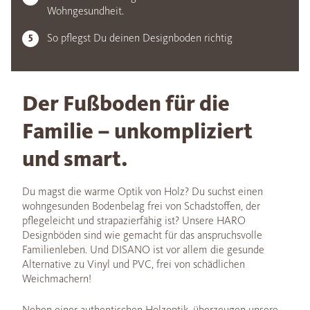
Wohngesundheit.
So pflegst Du deinen Designboden richtig
Der Fußboden für die
Familie – unkompliziert
und smart.
Du magst die warme Optik von Holz? Du suchst einen
wohngesunden Bodenbelag frei von Schadstoffen, der
pflegeleicht und strapazierfähig ist? Unsere HARO
Designböden sind wie gemacht für das anspruchsvolle
Familienleben. Und DISANO ist vor allem die gesunde
Alternative zu Vinyl und PVC, frei von schädlichen
Weichmachern!
Neben einer authentischen Holzoptik, überzeugen unsere