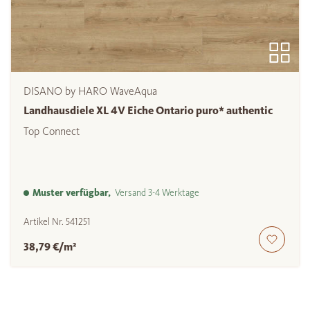
DISANO by HARO WaveAqua
Landhausdiele XL 4V Eiche Ontario puro* authentic
Top Connect
Muster verfügbar,
Versand 3-4 Werktage
Artikel Nr.
541251
38,79 €/m²