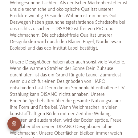
Wohngesundheit achten. Als deutscher Markenhersteller ist
uns die technische und ökologische Qualität unserer
Produkte wichtig. Gesundes Wohnen ist ein hohes Gut.
Deswegen haben gesundheitsgefährdende Schadstoffe bei
uns nichts zu suchen – DISANO ist frei von PVC und
Weichmachern. Die schadstofffreie Qualität unserer
Designböden wird durch den Blauen Engel, Nordic Swan
Ecolabel und das eco-Institut-Label bestätigt.
Unsere Designböden haben aber auch sonst viele Vorteile.
Wenn die warmen Strahlen der Sonne Dein Zuhause
durchfluten, ist das ein Grund für gute Laune. Zumindest
wenn du dich für einen Designboden von HARO
entschieden hast. Denn die im Sonnenlicht enthaltene UV-
Strahlung kann DISANO nichts anhaben. Unsere
Bodenbeläge behalten über die gesamte Nutzungsdauer
ihre Form und Farbe bei. Wenn Weichmacher in vielen
kunststoffhaltigen Böden mit der Zeit ihre Wirkung
verlieren und ausdampfen, wird der Boden spröde. Freue
dich daher über deinen DISANO Designboden ohne
Weichmacher. Unsere Oberflächen bleiben immer weich