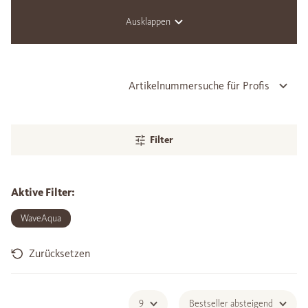
Ausklappen
Artikelnummersuche für Profis
Filter
Aktive Filter:
WaveAqua
Zurücksetzen
9
Bestseller absteigend