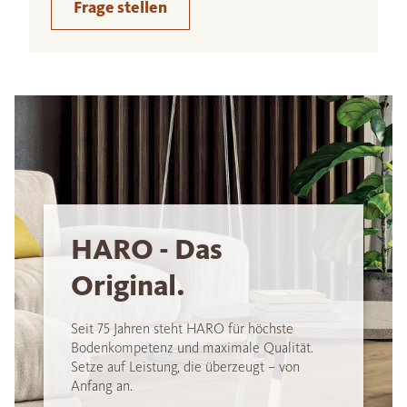
Frage stellen
HARO - Das
Original.
Seit 75 Jahren steht HARO für höchste
Bodenkompetenz und maximale Qualität.
Setze auf Leistung, die überzeugt – von
Anfang an.