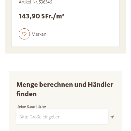
Artikel Nr. 536546
143,90 SFr./m²
Merken
Menge berechnen und Händler
finden
Deine Raumfläche
m²