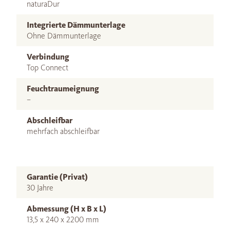
naturaDur
Integrierte Dämmunterlage
Ohne Dämmunterlage
Verbindung
Top Connect
Feuchtraumeignung
–
Abschleifbar
mehrfach abschleifbar
Garantie (Privat)
30 Jahre
Abmessung (H x B x L)
13,5 x 240 x 2200 mm