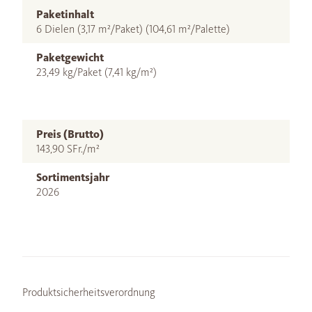
Paketinhalt
6 Dielen (3,17 m²/Paket) (104,61 m²/Palette)
Paketgewicht
23,49 kg/Paket (7,41 kg/m²)
Preis (Brutto)
143,90 SFr./m²
Sortimentsjahr
2026
Produktsicherheitsverordnung